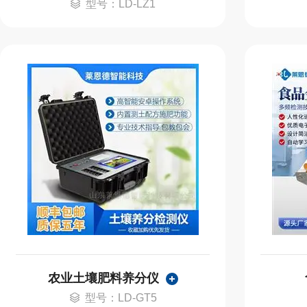
型号：LD-LZ1
农业土壤肥料养分仪
型号：LD-GT5