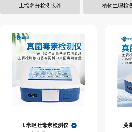
土壤养分检测仪器
植物生理检
玉米呕吐毒素检测仪
黄