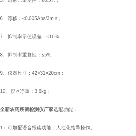
5、透射比重复性：≤0.5%；
6、漂移：≤0.005Abs/3min；
7、抑制率示值误差：≤10%
8、抑制率重复性：≤5%
9、仪器尺寸；42×31×20cm；
10、仪器净重：3.6kg；
全新农药残留检测仪厂家
选配功能：
1）可加配语音报读功能，人性化指导操作。