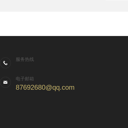
服务热线
电子邮箱
87692680@qq.com