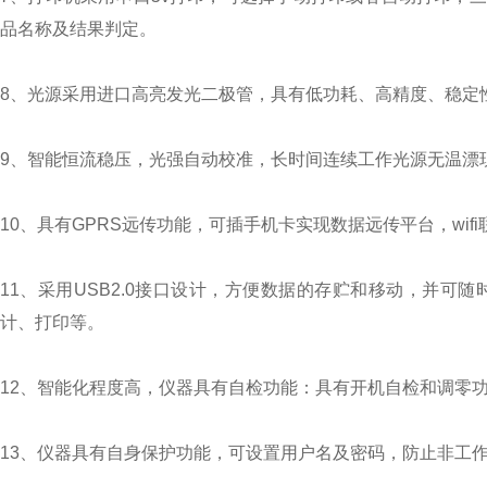
品名称及结果判定。
8、光源采用进口高亮发光二极管，具有低功耗、高精度、稳定
9、智能恒流稳压，光强自动校准，长时间连续工作光源无温漂
10、具有GPRS远传功能，可插手机卡实现数据远传平台，wi
11、采用USB2.0接口设计，方便数据的存贮和移动，并
计、打印等。
12、智能化程度高，仪器具有自检功能：具有开机自检和调零
13、仪器具有自身保护功能，可设置用户名及密码，防止非工