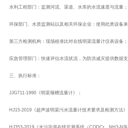
水利工程部门：监测河流、渠道、水库的水流速度与流量；
环保部门、水质监测站以及相关环保企业：使用此类设备来
第三方检测机构：现场校准比对在线明渠流量计仪表设备；
应急管理部门：快速评估水流状况，为防洪减灾提供数据支
三、执行标准：
JJG711-1990《明渠堰槽流量计》；
HJ15-2019《超声波明渠污水流量计技术要求及检测方法
HJ353-2019《水污染源在线监测系统（CODCr、NH3-