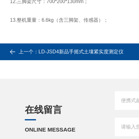
12.三脚架尺寸：700*200*130mm；
13.整机重量：6.6kg（含三脚架、传感器）；
上一个：
LD-JSD4新品手摇式土壤紧实度测定仪
在线留言
ONLINE MESSAGE