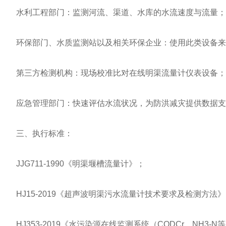
水利工程部门：监测河流、渠道、水库的水流速度与流量；
环保部门、水质监测站以及相关环保企业：使用此类设备来
第三方检测机构：现场校准比对在线明渠流量计仪表设备；
应急管理部门：快速评估水流状况，为防洪减灾提供数据支
三、执行标准：
JJG711-1990《明渠堰槽流量计》；
HJ15-2019《超声波明渠污水流量计技术要求及检测方法
HJ353-2019《水污染源在线监测系统（CODCr、NH3-