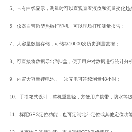
5、带有曲线显示，测量时可以直观查看液位和流量变化趋
6、仪器自带微型热敏打印机，可以现场打印测量报告；
7、大容量数据存储，可储存10000次历史测量数据；
8、可直接将数据导出到U盘，便于用户对数据进行统计分
9、内置大容量锂电池，一次充电可连续测量48小时；
10、手提箱式设计，整机重量轻，方便用户携带，防水等级I
11、标配GPS定位功能，也可定制北斗定位或其他定位功