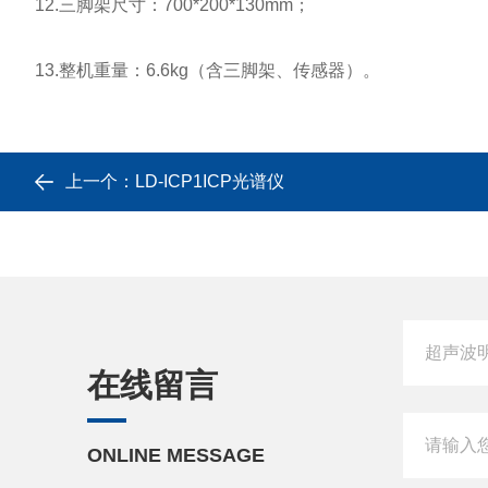
12.三脚架尺寸：700*200*130mm；
13.整机重量：6.6kg（含三脚架、传感器）。
上一个：
LD-ICP1ICP光谱仪
在线留言
ONLINE MESSAGE