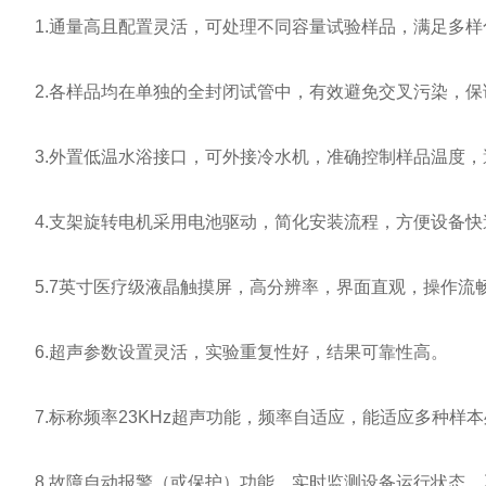
1.通量高且配置灵活，可处理不同容量试验样品，满足多样
2.各样品均在单独的全封闭试管中，有效避免交叉污染，保
3.外置低温水浴接口，可外接冷水机，准确控制样品温度，
4.支架旋转电机采用电池驱动，简化安装流程，方便设备快
5.7英寸医疗级液晶触摸屏，高分辨率，界面直观，操作流
6.超声参数设置灵活，实验重复性好，结果可靠性高。
7.标称频率23KHz超声功能，频率自适应，能适应多种样
8.故障自动报警（或保护）功能，实时监测设备运行状态，