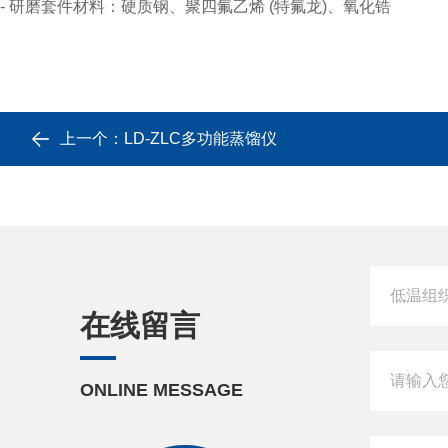
- 研磨套件材料：硬质钢、聚四氟乙烯 (特氟龙)、氧化锆
上一个：
LD-ZLC多功能蒸馏仪
在线留言
ONLINE MESSAGE