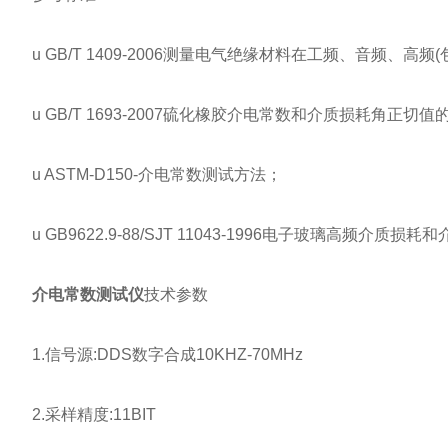
u GB/T 1409-2006测量电气绝缘材料在工频、音频、
u GB/T 1693-2007硫化橡胶介电常数和介质损耗角正切
u ASTM-D150-介电常数测试方法；
u GB9622.9-88/SJT 11043-1996电子玻璃高频介质
介电常数测试仪
技术参数
1.信号源:DDS数字合成10KHZ-70MHz
2.采样精度:11BIT