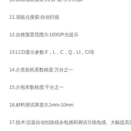
11.谐振点搜索:自动扫描
12.合格预置范围:5-1000声光提示
13.LCD显示参数:F，L，C，Q，Lt，Ct等
14.介质损耗系数精度:万分之一
15.介电常数精度:千分之一
16.材料测试厚度:0.1mm-10mm
17.技术:仪器自动扣除残余电感和测试引线电感。大幅提高