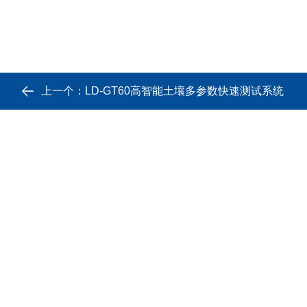
上一个：
LD-GT60高智能土壤多参数快速测试系统