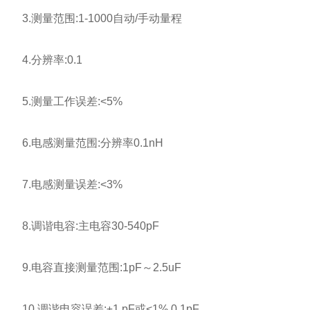
3.测量范围:1-1000自动/手动量程
4.分辨率:0.1
5.测量工作误差:<5%
6.电感测量范围:分辨率0.1nH
7.电感测量误差:<3%
8.调谐电容:主电容30-540pF
9.电容直接测量范围:1pF～2.5uF
10.调谐电容误差:±1 pF或<1% 0.1pF