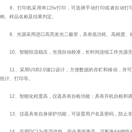
8、打印机采用串口5v打印，可选择手动打印或者自动打
构、样品名称及结果判定。
9、光源采用进口高亮发光二极管，具有低功耗、高精度、稳
10、智能恒流稳压，光强自动校准，长时间连续工作光源无
11、采用USB2.0接口设计，方便数据的存贮和移动，并
统计、打印等。
12、智能化程度高，仪器具有自检功能：具有开机自检和调
13、仪器具有自身保护功能，可设置用户名及密码，防止非
14、采用DC12v直流供电，安全系统更高，可配备6A锂电