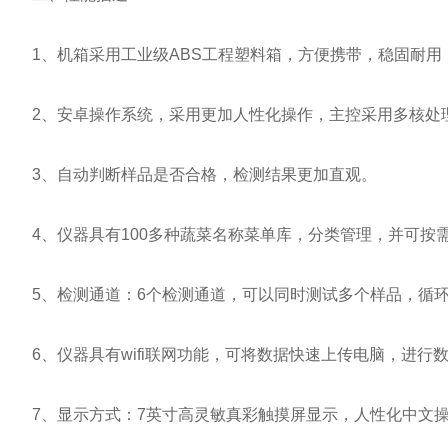
1、机箱采用工业级ABS工程塑料箱，方便携带，稳固耐用
2、安卓操作系统，采用更加人性化操作，主控采用多核处理器
3、自动判断样品是否合格，检测结果更加直观。
4、仪器具有100多种蔬菜名称菜单库，分类管理，并可按
5、检测通道：6个检测通道，可以同时测试多个样品，循环
6、仪器具有wifi联网功能，可将数据快速上传电脑，进行数
7、显示方式：7英寸高灵敏真彩触摸屏显示，人性化中文操