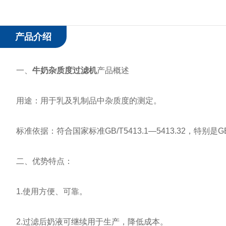
产品介绍
一、
牛奶杂质度过滤机
产品概述
用途：用于乳及乳制品中杂质度的测定。
标准依据：符合国家标准GB/T5413.1—5413.32，特别是GB5
二、优势特点：
1.使用方便、可靠。
2.过滤后奶液可继续用于生产，降低成本。