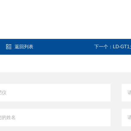
返回列表
下一个：
LD-G