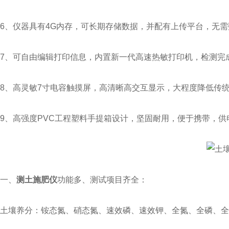
6、仪器具有4G内存，可长期存储数据，并配有上传平台，无
7、可自由编辑打印信息，内置新一代高速热敏打印机，检测完
8、高灵敏7寸电容触摸屏，高清晰高交互显示，大程度降低传
9、高强度PVC工程塑料手提箱设计，坚固耐用，便于携带，
一、
测土施肥仪
功能多、测试项目齐全：
土壤养分：铵态氮、硝态氮、速效磷、速效钾、全氮、全磷、全