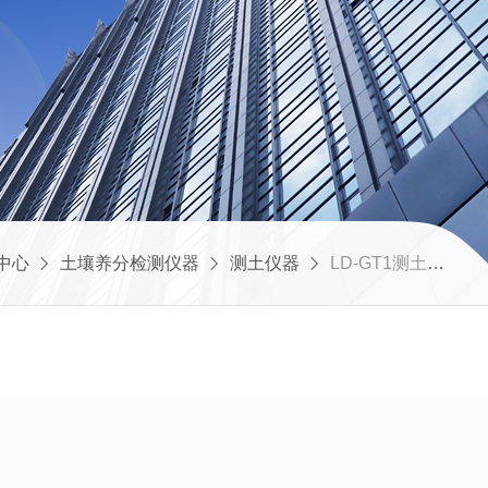
中心
土壤养分检测仪器
测土仪器
LD-GT1测土施肥仪