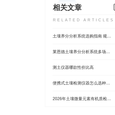
相关文章
RELATED ARTICLES
土壤养分分析系统选购指南 规模化种植基地农技服务中心推荐选用
莱恩德土壤养分分析系统多场景适配及选购指南
测土仪器哪款性价比高
便携式土壤检测仪器怎么选种植基地推荐选用攻略
2026年土壤微量元素有机质检测仪品牌排名发布，莱恩德前景广泛