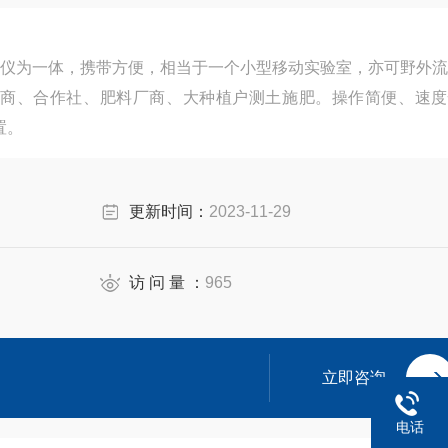
器、仪为一体，携带方便，相当于一个小型移动实验室，亦可野外
商、合作社、肥料厂商、大种植户测土施肥。操作简便、速度
置。
更新时间：
2023-11-29
访 问 量 ：
965
立即咨询
电话