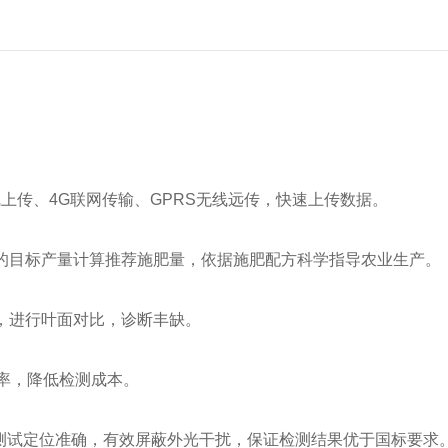
线上传、4G联网传输、GPRS无线远传，快速上传数据。
的目标产量计算推荐施肥量，依据施肥配方科学指导农业生产。
，进行叶面对比，诊断丰缺。
率，降低检测成本。
路测试定位准确，有效屏蔽外光干扰，保证检测结果优于国标要求