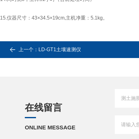
15.仪器尺寸：43×34.5×19cm,主机净重：5.1kg。
上一个：
LD-GT1土壤速测仪
在线留言
ONLINE MESSAGE