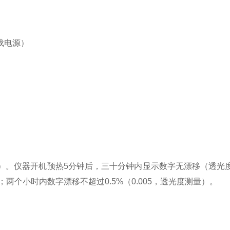
车载电源）
度测量）。仪器开机预热5分钟后，三十分钟内显示数字无漂移（透
；两个小时内数字漂移不超过0.5%（0.005，透光度测量）。