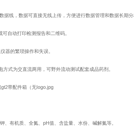
需数据线，数据可直接无线上传，方便进行数据管理和数据长期分
成可自动打印检测报告和二维码。
统仪器的繁琐操作和失误。
供电方式为交直流两用，可野外流动测试配套成品药剂。
钾、有机质、全氮、pH值、含盐量、水份、碱解氮等。