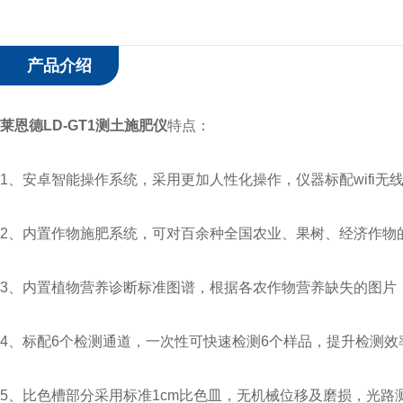
产品介绍
莱恩德LD-GT1
测土施肥仪
特点：
1、安卓智能操作系统，采用更加人性化操作，仪器标配wifi无
2、内置作物施肥系统，可对百余种全国农业、果树、经济作物
3、内置植物营养诊断标准图谱，根据各农作物营养缺失的图片
4、标配6个检测通道，一次性可快速检测6个样品，提升检测效
5、比色槽部分采用标准1cm比色皿，无机械位移及磨损，光