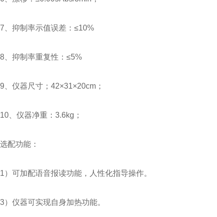
7、抑制率示值误差：≤10%
8、抑制率重复性：≤5%
9、仪器尺寸；42×31×20cm；
10、仪器净重：3.6kg；
选配功能：
1）可加配语音报读功能，人性化指导操作。
3）仪器可实现自身加热功能。