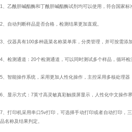
1、乙酰胆碱酯酶和丁酰胆碱酯酶试剂均可以使用，符合国家标
2、自动判断样品是否合格，检测结果更加直观。
3、仪器具有100多种蔬菜名称菜单库，分类管理，并可按需
4、检测通道：20个检测通道，可以同时测试多个样品，循环
5、智能操作系统，采用更加人性化操作，主控采用多核处理器，主
6、显示方式：7英寸高灵敏真彩触摸屏显示，人性化中文操作
7、打印机采用串口5v打印，可选择手动打印或者自动打印，
品名称及结果判定。