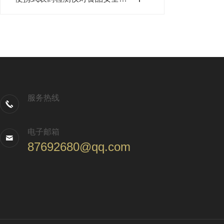
服务热线
电子邮箱
87692680@qq.com