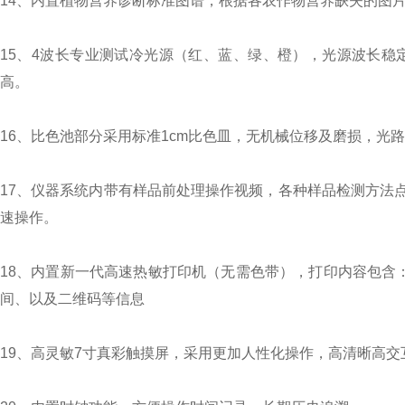
14、内置植物营养诊断标准图谱，根据各农作物营养缺失的图
15、4波长专业测试冷光源（红、蓝、绿、橙），光源波长稳
高。
16、比色池部分采用标准1cm比色皿，无机械位移及磨损，
17、仪器系统内带有样品前处理操作视频，各种样品检测方法
速操作。
18、内置新一代高速热敏打印机（无需色带），打印内容包含：
间、以及二维码等信息
19、高灵敏7寸真彩触摸屏，采用更加人性化操作，高清晰高