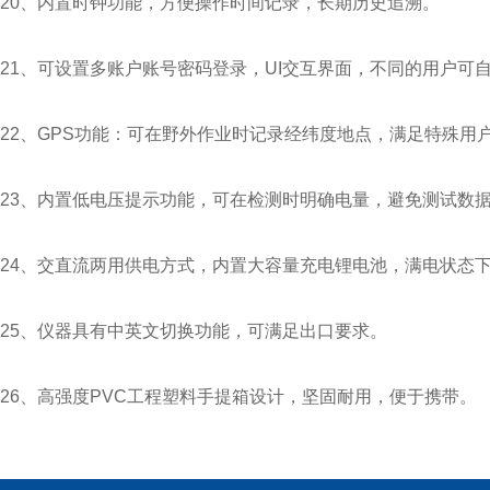
20、内置时钟功能，方便操作时间记录，长期历史追溯。
21、可设置多账户账号密码登录，UI交互界面，不同的用户可
22、GPS功能：可在野外作业时记录经纬度地点，满足特殊用
23、内置低电压提示功能，可在检测时明确电量，避免测试数
24、交直流两用供电方式，内置大容量充电锂电池，满电状态
25、仪器具有中英文切换功能，可满足出口要求。
26、高强度PVC工程塑料手提箱设计，坚固耐用，便于携带。