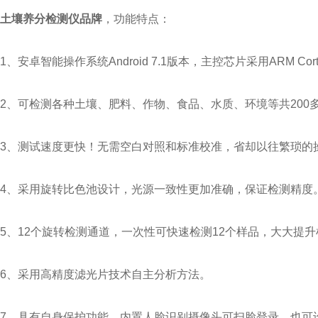
土壤养分检测仪品牌
，功能特点：
1、安卓智能操作系统Android 7.1版本，主控芯片采用ARM Co
2、可检测各种土壤、肥料、作物、食品、水质、环境等共200
3、测试速度更快！无需空白对照和标准校准，省却以往繁琐的
4、采用旋转比色池设计，光源一致性更加准确，保证检测精度
5、12个旋转检测通道，一次性可快速检测12个样品，大大提
6、采用高精度滤光片技术自主分析方法。
7、具有自身保护功能，内置人脸识别摄像头可扫脸登录，也可