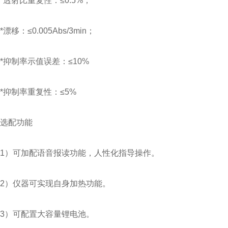
*透射比重复性：≤0.5%；
*漂移：≤0.005Abs/3min；
*抑制率示值误差：≤10%
*抑制率重复性：≤5%
选配功能
1）可加配语音报读功能，人性化指导操作。
2）仪器可实现自身加热功能。
3）可配置大容量锂电池。