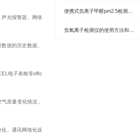
便携式负离子甲醛pm2.5检测仪的应用及原理
、声光报警器、网络
负氧离子检测仪的使用方法和维护保养
量数据的历史数据、
电子表格等offic
空气质量变化情况，
块化、通讯网络化设