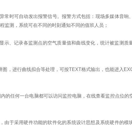
据异常时可自动发出报警信号。报警方式包括：现场多媒体音响
程监测，系统可在不同的时刻通知不同的值班人员；
实时显示、记录各监测点的空气质量值和曲线变化，统计被监测质
，进行曲线拟合等处理，可按TEXT格式输出，也能进入EXCEL
网内的任何一台电脑都可以访问监控电脑，在线查看监控点位的
强，由于采用硬件功能的软件化的系统设计思想及系统硬件的模