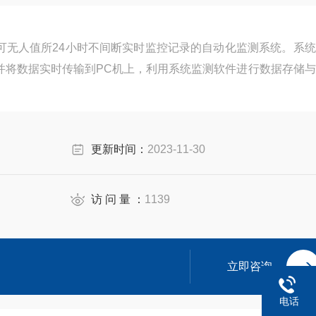
一套可无人值所24小时不间断实时监控记录的自动化监测系统。系
并将数据实时传输到PC机上，利用系统监测软件进行数据存储与
更新时间：
2023-11-30
访 问 量 ：
1139
立即咨询
电话