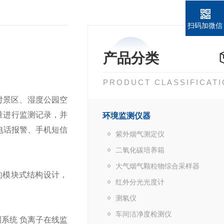
扫码加微信
产品分类
PRODUCT CLASSIFICAT
对景区、湿度公园空
量进行监测记录，并
环境监测仪器
电话报警、手机短信
紫外烟气测定仪
二氧化碳培养箱
大气烟气颗粒物综合采样器
的模块式结构设计，
红外分光光度计
测氡仪
车间洁净度检测仪
系统 负离子在线监