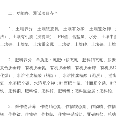
二、功能多、测试项目齐全：
1、土壤养分：土壤铵态氮、土壤有效磷、土壤速效钾、土
法）、土壤有机质（浸提法）、PH值、含盐量、水分。土壤中
土壤锌、土壤氯；土壤重金属：土壤铅、土壤砷、土壤镉、土壤
2、肥料养分：单质肥：氮肥中铵态氮、肥料硝态氮、尿素
复合肥全钾；有机肥全氮、有机肥全磷、有机肥全钾、有机肥
化煤）、水溶性腐植酸（褐煤）、水溶性腐植酸（泥炭）、游
氮、水溶肥全磷、水溶肥全钾；叶面肥全氮、叶面肥全磷、叶
铁、肥料铜、肥料锰、肥料锌、肥料氯；肥料重金属：肥料铅、
3、鲜作物营养：作物硝态氮、作物铵态氮、作物磷、作物
铜、作物锰、作物锌、作物氯；作物中硝酸盐、亚硝酸盐、总糖