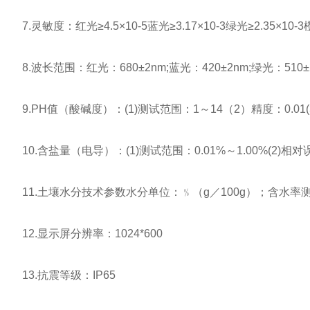
7.灵敏度：红光≥4.5×10-5蓝光≥3.17×10-3绿光≥2.35×10-3橙光
8.波长范围：红光：680±2nm;蓝光：420±2nm;绿光：510±
9.PH值（酸碱度）：(1)测试范围：1～14（2）精度：0.01(3
10.含盐量（电导）：(1)测试范围：0.01%～1.00%(2)相对
11.土壤水分技术参数水分单位：﹪（g／100g）；含水率测试
12.显示屏分辨率：1024*600
13.抗震等级：IP65