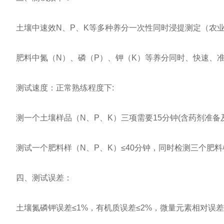
土壤中速效N、P、K等多种养分一次性同时浸提测定（农业
肥料中氮（N）、磷（P）、钾（K）等养分同时、快速、准
测试速度：正常熟练程度下:
测一个土壤样品（N、P、K）三项需要15分钟(含药剂准备及
测试一个肥料样（N、P、K）≤40分钟，同时检测三个肥料样
四、测试误差：
土壤氮磷钾误差≤1%，有机质误差≤2%，微量元素相对误差≤5