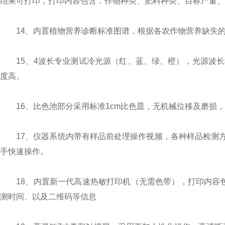
结果可打印，打印内容包含：作物种类、肥料种类、目标产量、
14、内置植物营养诊断标准图谱，根据各农作物营养缺失的
15、4波长专业测试冷光源（红、蓝、绿、橙），光源波长
度高。
16、比色池部分采用标准1cm比色皿，无机械位移及磨损，
17、仪器系统内带有样品前处理操作视频，各种样品检测方
手快速操作。
18、内置新一代高速热敏打印机（无需色带），打印内容包含
测时间、以及二维码等信息