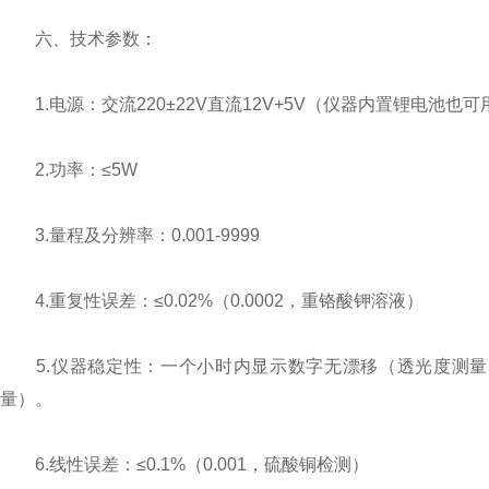
六、技术参数：
1.电源：交流220±22V直流12V+5V（仪器内置锂电池也
2.功率：≤5W
3.量程及分辨率：0.001-9999
4.重复性误差：≤0.02%（0.0002，重铬酸钾溶液）
5.仪器稳定性：一个小时内显示数字无漂移（透光度测量）；两
量）。
6.线性误差：≤0.1%（0.001，硫酸铜检测）