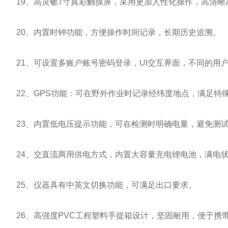
19、高灵敏7寸真彩触摸屏，采用更加人性化操作，高清晰
20、内置时钟功能，方便操作时间记录，长期历史追溯。
21、可设置多账户账号密码登录，UI交互界面，不同的用
22、GPS功能：可在野外作业时记录经纬度地点，满足特
23、内置低电压提示功能，可在检测时明确电量，避免测试
24、交直流两用供电方式，内置大容量充电锂电池，满电状
25、仪器具有中英文切换功能，可满足出口要求。
26、高强度PVC工程塑料手提箱设计，坚固耐用，便于携