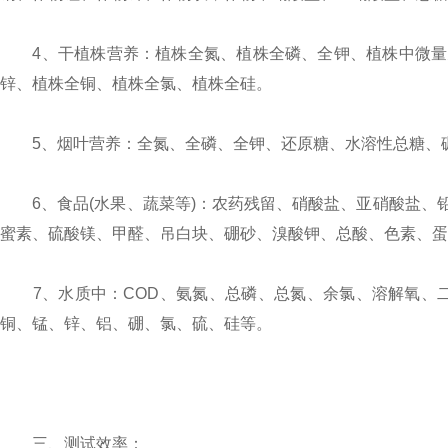
4、干植株营养：植株全氮、植株全磷、全钾、植株中微量
锌、植株全铜、植株全氯、植株全硅。
5、烟叶营养：全氮、全磷、全钾、还原糖、水溶性总糖、硼
6、食品(水果、蔬菜等)：农药残留、硝酸盐、亚硝酸盐、
蜜素、硫酸镁、甲醛、吊白块、硼砂、溴酸钾、总酸、色素、蛋
7、水质中：COD、氨氮、总磷、总氮、余氯、溶解氧、二
铜、锰、锌、铝、硼、氯、硫、硅等。
三、测试效率：