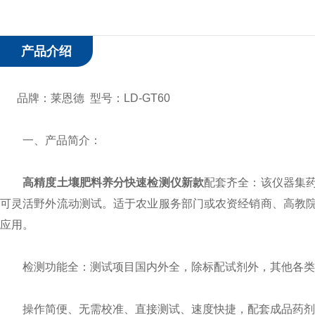
产品介绍
品牌：莱恩德 型号：LD-GT60
一、产品简介：
高精度土壤肥料养分快速检测仪新款
配套齐全：该仪器集
可灵活野外流动测试。适于农业服务部门或农资经销商、高教
应用。
检测功能全：测试项目国内外全，除标配试剂外，其他各类
操作简便、无需校准、直接测试、速度快捷，配套成品药剂