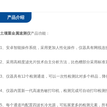
产品介绍
土壤重金属速测仪
产品功能：
1、安卓智能操作系统，采用更加人性化操作，仪器具有网线连接
2、采用高精度滤光片技术自主分析方法，比色槽部分采用标准
3、仪器具有12个检测通道，可以一次性检测比对多个样品，降
4、仪器内置新一代高速热敏打印机，检测完成可自动打印检测
5、每个通道均配置四波长冷光源，可拓展更多的检测元素，所