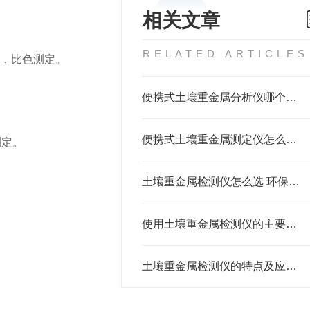
相关文章
RELATED ARTICLES
，，比色测定。
便携式土壤重金属分析仪哪个品牌好？莱恩德和国内外厂家实测对比
便携式土壤重金属测定仪怎么选 看准这几款性价比高的型号
测定。
土壤重金属检测仪怎么选 环保合规和修复企业必看选购指南
使用土壤重金属检测仪的主要原因
土壤重金属检测仪的特点及应用领域