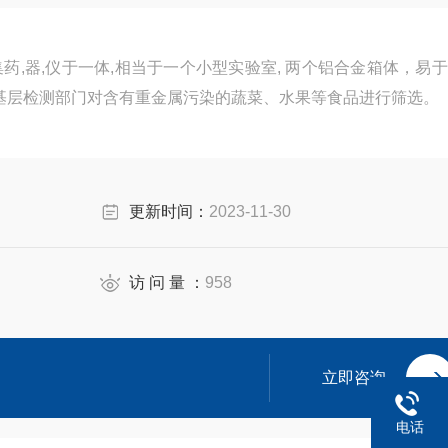
集药,器,仪于一体,相当于一个小型实验室, 两个铝合金箱体，易
基层检测部门对含有重金属污染的蔬菜、水果等食品进行筛选。
更新时间：
2023-11-30
访 问 量 ：
958
立即咨询
电话