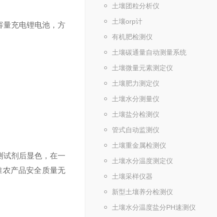
土壤团粒分析仪
土壤orp计
容量充电锂电池，方
有机肥检测仪
土壤碳通量自动测量系统
土壤微量元素测定仪
土壤肥力测定仪
土壤水分测量仪
土壤盐分检测仪
管式自动监测仪
土壤重金属检测仪
测试剂后显色，在一
土壤水分温度测定仪
准农产品安全质量无
土壤采样仪器
新型土壤养分检测仪
土壤水分温度盐分PH速测仪