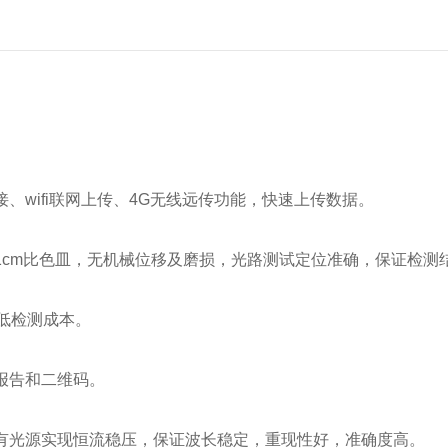
、wifi联网上传、4G无线远传功能，快速上传数据。
1cm比色皿，无机械位移及磨损，光路测试定位准确，保证检测
低检测成本。
报告和二维码。
有光源实现恒流稳压，保证波长稳定，重现性好，准确度高。