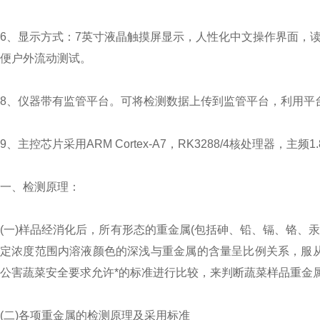
6、显示方式：7英寸液晶触摸屏显示，人性化中文操作界面，读
便户外流动测试。
8、仪器带有监管平台。可将检测数据上传到监管平台，利用平
9、主控芯片采用ARM Cortex-A7，RK3288/4核处理器，主
一、检测原理：
(一)样品经消化后，所有形态的重金属(包括砷、铅、镉、铬、
定浓度范围内溶液颜色的深浅与重金属的含量呈比例关系，服从
公害蔬菜安全要求允许*的标准进行比较，来判断蔬菜样品重金
(二)各项重金属的检测原理及采用标准