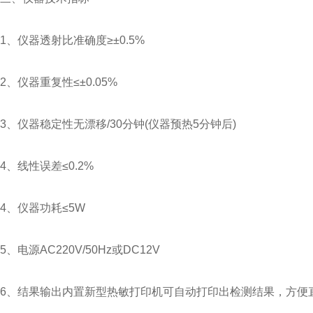
1、仪器透射比准确度≥±0.5%
2、仪器重复性≤±0.05%
3、仪器稳定性无漂移/30分钟(仪器预热5分钟后)
4、线性误差≤0.2%
4、仪器功耗≤5W
5、电源AC220V/50Hz或DC12V
6、结果输出内置新型热敏打印机可自动打印出检测结果，方便