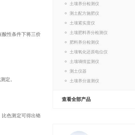
土壤养分检测仪
测土配方施肥仪
土壤紧实度仪
土壤肥料养分检测仪
，在酸性条件下将三价
肥料养分检测仪
土壤氧化还原电位仪
土壤墒情监测仪
测土仪器
色测定。
土壤养分速测仪
查看全部产品
，比色测定可得出铬