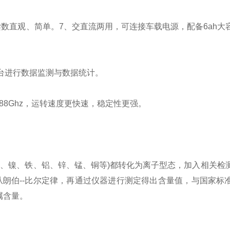
数直观、简单。7、交直流两用，可连接车载电源，配备6ah大
台进行数据监测与数据统计。
频1.88Ghz，运转速度更快速，稳定性更强。
汞、镍、铁、铝、锌、锰、铜等)都转化为离子型态，加入相关检
朗伯--比尔定律，再通过仪器进行测定得出含量值，与国家标
属含量。