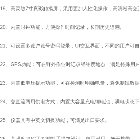
19、高灵敏7寸真彩触摸屏，采用更加人性化操作，高清晰高
20、内置时钟功能，方便操作时间记录，长期历史追溯。
21、可设置多账户账号密码登录，UI交互界面，不同的用户可
22、GPS功能：可在野外作业时记录经纬度地点，满足特殊用
23、内置低电压提示功能，可在检测时明确电量，避免测试数
24、交直流两用供电方式，内置大容量充电锂电池，满电状态
25、仪器具有中英文切换功能，可满足出口要求。
26、高强度PVC工程塑料手提箱设计，坚固耐用，便于携带。