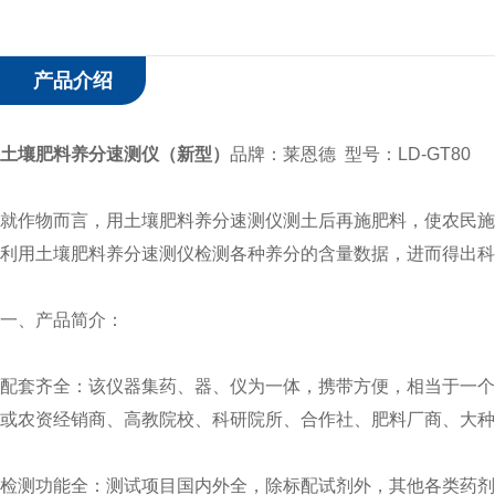
产品介绍
土壤肥料养分速测仪（新型）
品牌：莱恩德 型号：LD-GT80
就作物而言，用土壤肥料养分速测仪测土后再施肥料，使农民施
利用土壤肥料养分速测仪检测各种养分的含量数据，进而得出科
一、产品简介：
配套齐全：该仪器集药、器、仪为一体，携带方便，相当于一个
或农资经销商、高教院校、科研院所、合作社、肥料厂商、大种
检测功能全：测试项目国内外全，除标配试剂外，其他各类药剂