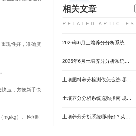
相关文章
RELATED ARTICLES
2026年6月土壤养分分析系统选购攻略（适配农检场景）
，重现性好，准确度
2026年6月土壤养分分析系统选购攻略（适配农业检测场景）
求。
土壤肥料养分检测仪怎么选 哪个牌子检测准价格实在
便快速，方便新手快
土壤养分分析系统选购指南 规模化种植基地农技服务中心推荐选用
土壤养分分析系统哪种好？莱恩德助您准确施肥增产
g/kg）、检测时