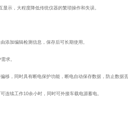
交互显示，大程度降低传统仪器的繁琐操作和失误。
自由添加编辑检测信息，保存后可长期使用。
户需求。
据偏移，同时具有断电保护功能，断电自动保存数据，防止数据
下可连续工作10余小时，同时可外接车载电源蓄电。