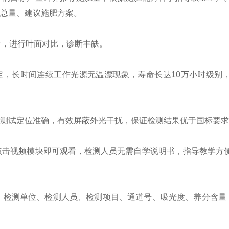
总量、建议施肥方案。
片，进行叶面对比，诊断丰缺。
定，长时间连续工作光源无温漂现象，寿命长达10万小时级别
光路测试定位准确，有效屏蔽外光干扰，保证检测结果优于国标要
点击视频模块即可观看，检测人员无需自学说明书，指导教学方
检测单位、检测人员、检测项目、通道号、吸光度、养分含量（m