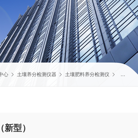
中心
土壤养分检测仪器
土壤肥料养分检测仪
土壤肥料
（新型）