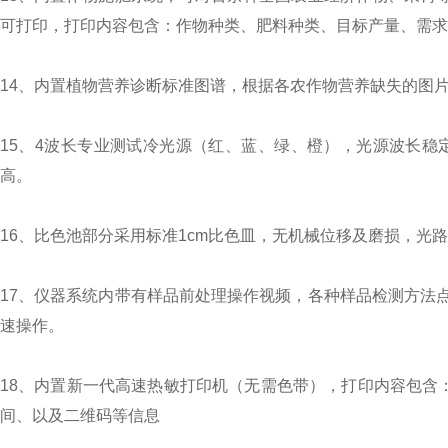
可打印，打印内容包含：作物种类、肥料种类、目标产量、需求
14、内置植物营养诊断标准图谱，根据各农作物营养缺失的图
15、4波长专业测试冷光源（红、蓝、绿、橙），光源波长稳
高。
16、比色池部分采用标准1cm比色皿，无机械位移及磨损，
17、仪器系统内带有样品前处理操作视频，各种样品检测方法
速操作。
18、内置新一代高速热敏打印机（无需色带），打印内容包含：
间、以及二维码等信息