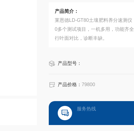
产品简介：
莱恩德LD-GT80土壤肥料养分速
0多个测试项目，一机多用，功能齐
行叶面对比，诊断丰缺。
产品型号：
产品价格：
79800
服务热线