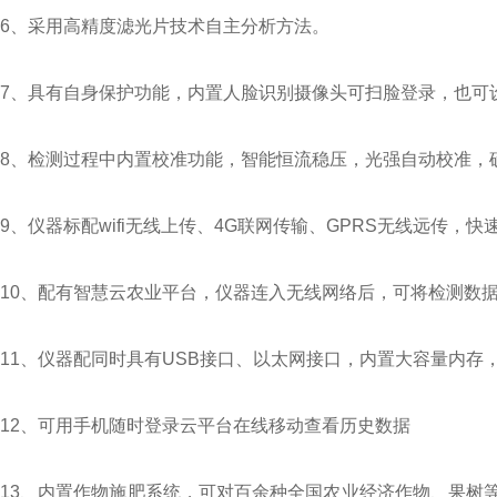
6、采用高精度滤光片技术自主分析方法。
7、具有自身保护功能，内置人脸识别摄像头可扫脸登录，也可
8、检测过程中内置校准功能，智能恒流稳压，光强自动校准，
9、仪器标配wifi无线上传、4G联网传输、GPRS无线远传，快
10、配有智慧云农业平台，仪器连入无线网络后，可将检测数
11、仪器配同时具有USB接口、以太网接口，内置大容量内存
12、可用手机随时登录云平台在线移动查看历史数据
13、内置作物施肥系统，可对百余种全国农业经济作物、果树