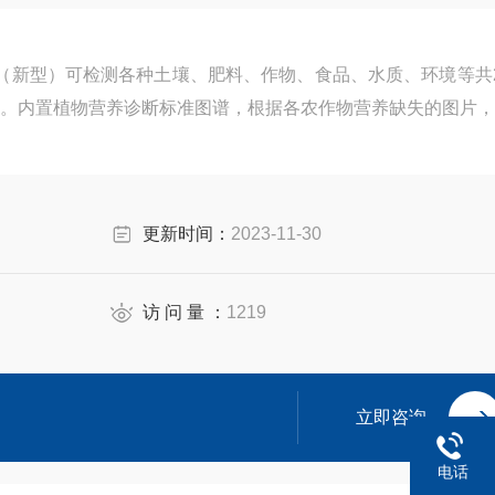
测仪（新型）可检测各种土壤、肥料、作物、食品、水质、环境等共
全。内置植物营养诊断标准图谱，根据各农作物营养缺失的图片，
更新时间：
2023-11-30
访 问 量 ：
1219
立即咨询
电话