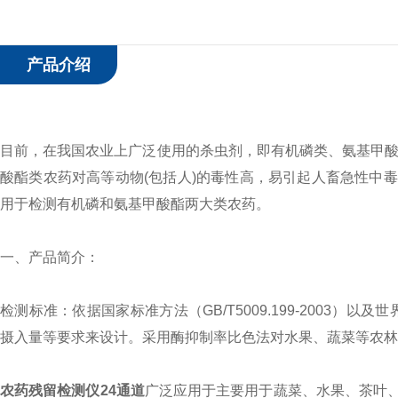
产品介绍
目前，在我国农业上广泛使用的杀虫剂，即有机磷类、氨基甲酸
酸酯类农药对高等动物(包括人)的毒性高，易引起人畜急性中
用于检测有机磷和氨基甲酸酯两大类农药。
一、产品简介：
检测标准：依据国家标准方法（GB/T5009.199-2003）
摄入量等要求来设计。采用酶抑制率比色法对水果、蔬菜等农
农药残留检测仪24通道
广泛应用于主要用于蔬菜、水果、茶叶