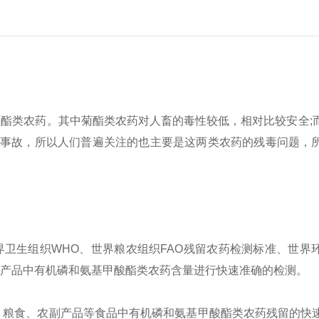
酯类农药。其中菊酯类农药对人畜的毒性较低，相对比较安全;
毒事故，所以人们普遍关注的也主要是这两类农药的残毒问题，
以及世界卫生组织WHO、世界粮农组织FAO残留农药检测标准、世界
林产品中有机磷和氨基甲酸酯类农药含量进行快速准确的检测。
、粮食、农副产品等食品中有机磷和氨基甲酸酯类农药残留的快