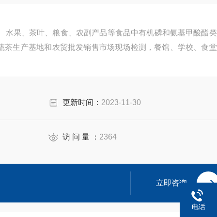
菜、水果、茶叶、粮食、农副产品等食品中有机磷和氨基甲酸酯类
蔬茶生产基地和农贸批发销售市场现场检测，餐馆、学校、食堂
更新时间：
2023-11-30
访 问 量 ：
2364
立即咨询
电话