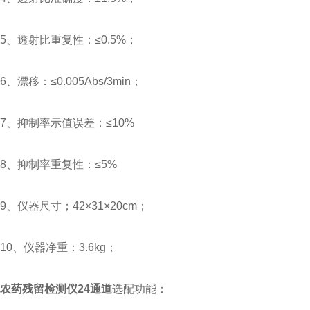
5、透射比重复性：≤0.5%；
6、漂移：≤0.005Abs/3min；
7、抑制率示值误差：≤10%
8、抑制率重复性：≤5%
9、仪器尺寸；42×31×20cm；
10、仪器净重：3.6kg；
农药残留检测仪24通道
选配功能：