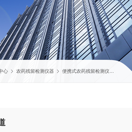
中心
农药残留检测仪器
便携式农药残留检测仪
农药残
道