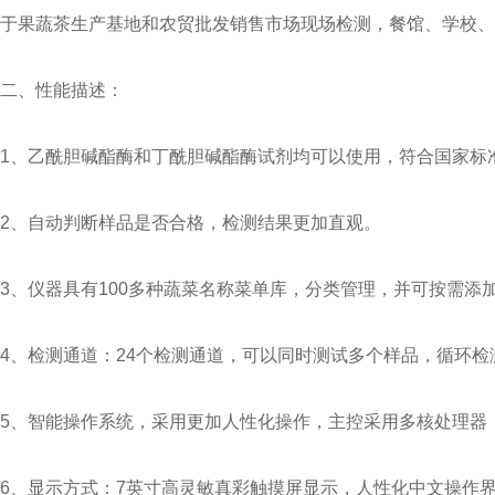
于果蔬茶生产基地和农贸批发销售市场现场检测，餐馆、学校
二、性能描述：
1、乙酰胆碱酯酶和丁酰胆碱酯酶试剂均可以使用，符合国家
2、自动判断样品是否合格，检测结果更加直观。
3、仪器具有100多种蔬菜名称菜单库，分类管理，并可按需
4、检测通道：24个检测通道，可以同时测试多个样品，循环
5、智能操作系统，采用更加人性化操作，主控采用多核处理器，主
6、显示方式：7英寸高灵敏真彩触摸屏显示，人性化中文操作