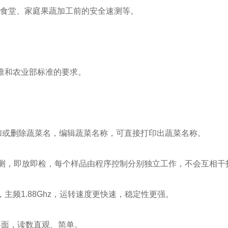
、食堂、家庭果蔬加工前的安全速测等。
标准和农业部标准的要求。
添加或删除蔬菜名，编辑蔬菜名称，可直接打印出蔬菜名称。
检测，即放即检，每个样品由程序控制分别独立工作，不会互相
频1.88Ghz，运转速度更快速，稳定性更强。
界面，读数直观、简单。