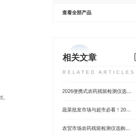
查看全部产品
相关文章
RELATED ARTICLES
2026便携式农药残留检测仪选购攻略，餐饮食堂、农贸市场等场景适用！
干扰。
蔬菜批发市场与超市必看！2026农药残留检测仪品牌排名+场景化选购指南
农贸市场农药残留检测仪选购指南：从原理到实测全解析