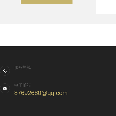
服务热线
电子邮箱
87692680@qq.com