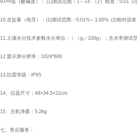
9.PH值（酸碱度）： (1)测试范围：1～14 （2）精度：0.01 (3)
10.含盐量（电导）：(1)测试范围：0.01%～1.00% (2)相对误差
11.土壤水分技术参数水分单位：﹪（g／100g）；含水率测试范围
12.显示屏分辨率：1024*600
13.抗震等级：IP65
14、仪器尺寸：48×34.5×22cm
15、主机净重：5.2kg
七、售后服务：