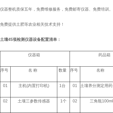
仪器整机质保五年，免费维修服务，免费邮寄仪器、免费培训。
免费提供土肥等农业相关技术支持！
土壤45项检测仪器设备
配置清单：
仪器箱
药品箱
序号
名 称
数量
序号
名称
01
主机(内置打印机)
1台
01
土壤养分测定用
02
土壤三参数传感器
1个
02
三角瓶100ml