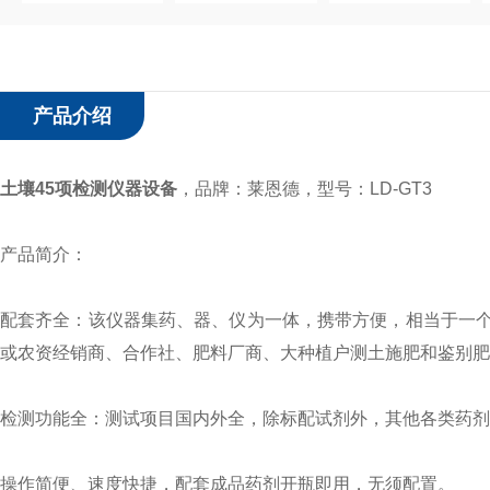
产品介绍
土壤45项检测仪器设备
，
品牌：莱恩德，型号：LD-GT3
产品简介：
配套齐全：该仪器集药、器、仪为一体，携带方便，相当于一
或农资经销商、合作社、肥料厂商、大种植户测土施肥和鉴别肥
检测功能全：测试项目国内外全，除标配试剂外，其他各类药剂
操作简便、速度快捷，配套成品药剂开瓶即用，无须配置。