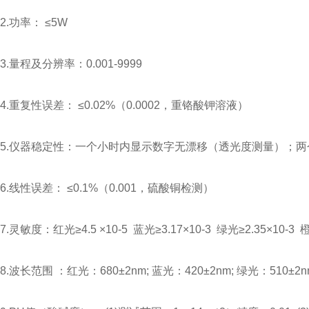
2.功率： ≤5W
3.量程及分辨率：0.001-9999
4.重复性误差： ≤0.02%（0.0002，重铬酸钾溶液）
5.仪器稳定性：一个小时内显示数字无漂移（透光度测量）；两个小
6.线性误差： ≤0.1%（0.001，硫酸铜检测）
7.灵敏度：红光≥4.5 ×10-5 蓝光≥3.17×10-3 绿光≥2.35×10-3 橙
8.波长范围 ：红光：680±2nm; 蓝光：420±2nm; 绿光：510±2