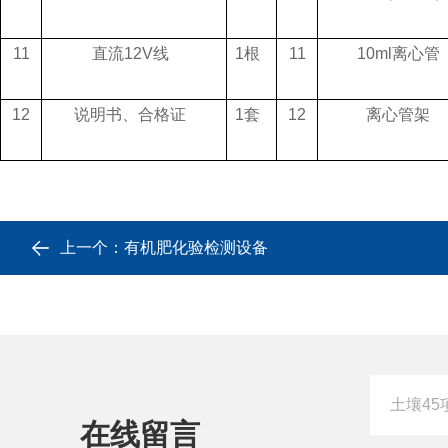
11
直流12V线
1根
11
10ml离心管
12
说明书、合格证
1套
12
离心管架
上一个：
有机肥化验检测设备
在线留言