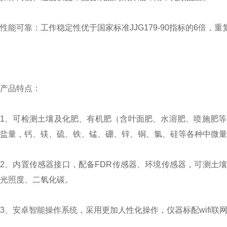
性能可靠：工作稳定性优于国家标准JJG179-90指标的6倍
产品特点：
1、可检测土壤及化肥、有机肥（含叶面肥、水溶肥、喷施肥
盐量，钙、镁、硫、铁、锰、硼、锌、铜、氯、硅等各种中微量
2、内置传感器接口，配备FDR传感器、环境传感器，可测土
光照度、二氧化碳。
3、安卓智能操作系统，采用更加人性化操作，仪器标配wifi联