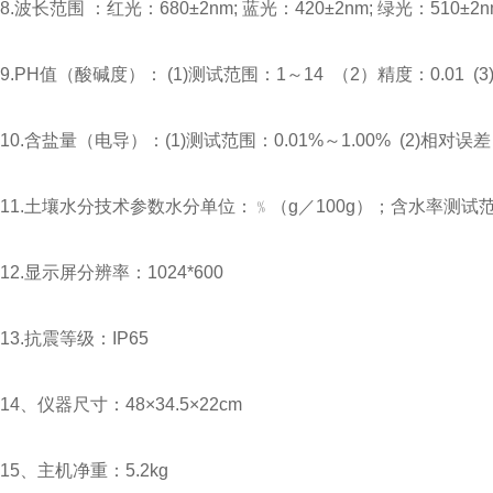
8.波长范围 ：红光：680±2nm; 蓝光：420±2nm; 绿光：510±2
9.PH值（酸碱度）： (1)测试范围：1～14 （2）精度：0.01 (3)
10.含盐量（电导）：(1)测试范围：0.01%～1.00% (2)相对误差
11.土壤水分技术参数水分单位：﹪（g／100g）；含水率测试范围
12.显示屏分辨率：1024*600
13.抗震等级：IP65
14、仪器尺寸：48×34.5×22cm
15、主机净重：5.2kg