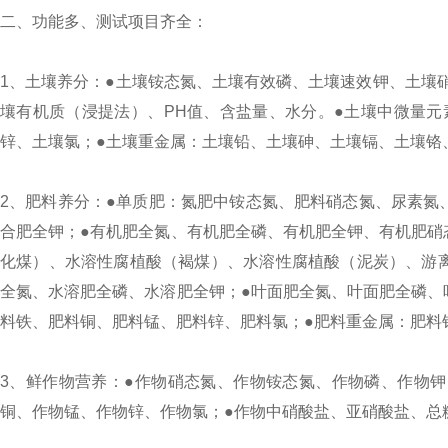
二、功能多、测试项目齐全：
1、土壤养分：●土壤铵态氮、土壤有效磷、土壤速效钾、土壤
壤有机质（浸提法）、PH值、含盐量、水分。●土壤中微量
锌、土壤氯；●土壤重金属：土壤铅、土壤砷、土壤镉、土壤铬
2、肥料养分：●单质肥：氮肥中铵态氮、肥料硝态氮、尿素氮
合肥全钾；●有机肥全氮、有机肥全磷、有机肥全钾、有机肥硝
化煤）、水溶性腐植酸（褐煤）、水溶性腐植酸（泥炭）、游
全氮、水溶肥全磷、水溶肥全钾；●叶面肥全氮、叶面肥全磷、
料铁、肥料铜、肥料锰、肥料锌、肥料氯；●肥料重金属：肥料
3、鲜作物营养：●作物硝态氮、作物铵态氮、作物磷、作物
铜、作物锰、作物锌、作物氯；●作物中硝酸盐、亚硝酸盐、总