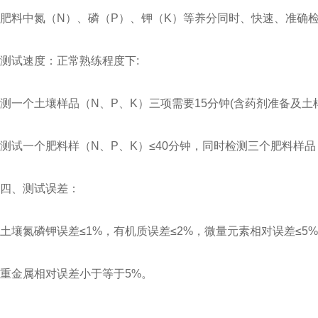
肥料中氮（N）、磷（P）、钾（K）等养分同时、快速、准确
测试速度：正常熟练程度下:
测一个土壤样品（N、P、K）三项需要15分钟(含药剂准备及土
测试一个肥料样（N、P、K）≤40分钟，同时检测三个肥料样品
四、测试误差：
土壤氮磷钾误差≤1%，有机质误差≤2%，微量元素相对误差≤5%
重金属相对误差小于等于5%。