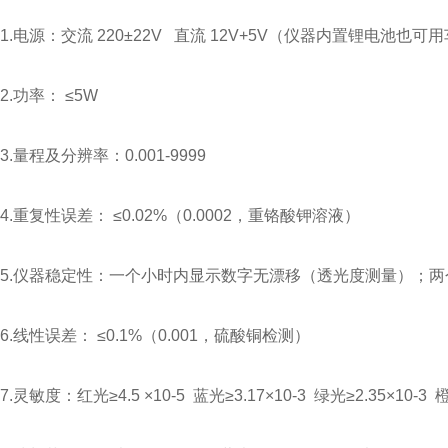
1.电源：交流 220±22V 直流 12V+5V（仪器内置锂电池也可
2.功率： ≤5W
3.量程及分辨率：0.001-9999
4.重复性误差： ≤0.02%（0.0002，重铬酸钾溶液）
5.仪器稳定性：一个小时内显示数字无漂移（透光度测量）；两个小
6.线性误差： ≤0.1%（0.001，硫酸铜检测）
7.灵敏度：红光≥4.5 ×10-5 蓝光≥3.17×10-3 绿光≥2.35×10-3 橙