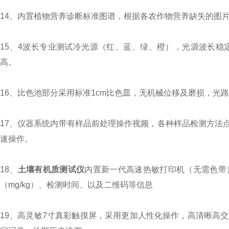
14、内置植物营养诊断标准图谱，根据各农作物营养缺失的图
15、4波长专业测试冷光源（红、蓝、绿、橙），光源波长稳
高。
16、比色池部分采用标准1cm比色皿，无机械位移及磨损，
17、仪器系统内带有样品前处理操作视频，各种样品检测方法
速操作。
18、
土壤有机质测试仪
内置新一代高速热敏打印机（无需色带
（mg/kg）、检测时间、以及二维码等信息
19、高灵敏7寸真彩触摸屏，采用更加人性化操作，高清晰高