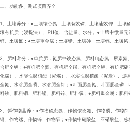
二、功能多、测试项目齐全：
1、土壤养分：●土壤铵态氮、土壤有效磷、土壤速效钾、土壤
壤有机质（浸提法）、PH值、含盐量、水分。●土壤中微量
锌、土壤氯；●土壤重金属：土壤铅、土壤砷、土壤镉、土壤铬
2、肥料养分：●单质肥：氮肥中铵态氮、肥料硝态氮、尿素氮
合肥全钾；●有机肥全氮、有机肥全磷、有机肥全钾、有机肥硝
化煤）、水溶性腐植酸（褐煤）、水溶性腐植酸（泥炭）、游
全氮、水溶肥全磷、水溶肥全钾；●叶面肥全氮、叶面肥全磷、
料铁、肥料铜、肥料锰、肥料锌、肥料氯；●肥料重金属：肥料
3、鲜作物营养：●作物硝态氮、作物铵态氮、作物磷、作物
铜、作物锰、作物锌、作物氯；●作物中硝酸盐、亚硝酸盐、总