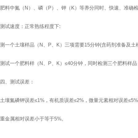
肥料中氮（N）、磷（P）、钾（K）等养分同时、快速、准确
测试速度：正常熟练程度下:
测一个土壤样品（N、P、K）三项需要15分钟(含药剂准备及土
测试一个肥料样（N、P、K）≤40分钟，同时检测三个肥料样品
四、测试误差：
土壤氮磷钾误差≤1%，有机质误差≤2%，微量元素相对误差≤5%
重金属相对误差小于等于5%。