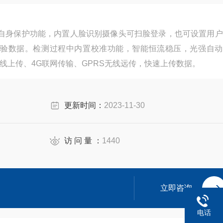
具有自身保护功能，内置人脸识别摄像头可扫脸登录，也可设置用
验数据。检测过程中内置校准功能，智能恒流稳压，光强自动
无线上传、4G联网传输、GPRS无线远传，快速上传数据。
更新时间：
2023-11-30
访 问 量 ：
1440
立即咨询
电话