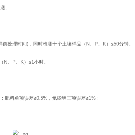
检测。
样前处理时间)，同时检测十个土壤样品（N、P、K）≤50分钟。
（N、P、K）≤1小时。
；肥料单项误差≤0.5%，氮磷钾三项误差≤1%；