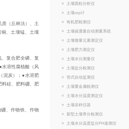
土壤团粒分析仪
土壤orp计
有机肥检测仪
机质（丘林法）、土
土壤碳通量自动测量系统
壤铜、土壤锰、土壤
土壤微量元素测定仪
土壤肥力测定仪
氮、复合肥全磷、复
土壤水分测量仪
●水溶性腐植酸（风
土壤盐分检测仪
（泥炭）；●水溶肥
管式自动监测仪
肥料硅、肥料硼、肥
土壤重金属检测仪
土壤水分温度测定仪
土壤采样仪器
物硼、作物铁、作物
新型土壤养分检测仪
土壤水分温度盐分PH速测仪