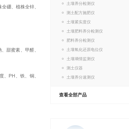
土壤养分检测仪
株全硼、植株全锌、
测土配方施肥仪
土壤紧实度仪
土壤肥料养分检测仪
肥料养分检测仪
土壤氧化还原电位仪
钠、甜蜜素、甲醛、
土壤墒情监测仪
测土仪器
度、PH、铁、铜、
土壤养分速测仪
查看全部产品