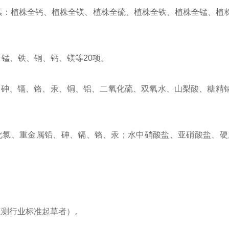
素：植株全钙、植株全镁、植株全硫、植株全铁、植株全锰、植
锰、铁、铜、钙、镁等20项。
铅、砷、镉、铬、汞、铜、铝、二氧化硫、双氧水、山梨酸、糖精
化氯、
重金属铅、砷、镉、铬、汞；水中硝酸盐、亚硝酸盐、硬
速测行业标准起草者）。