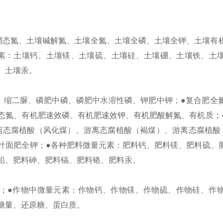
硝态氮、土壤碱解氮、土壤全氮、土壤全磷、土壤全钾、土壤有
元素：土壤钙、土壤镁、土壤硫、土壤硅、土壤硼、土壤铁、土
、土壤汞。
、缩二脲、磷肥中磷、磷肥中水溶性磷、钾肥中钾；●复合肥全
态氮、有机肥速效磷、有机肥速效钾、有机肥酸解氮、有机质；
离态腐植酸（风化煤）、游离态腐植酸（褐煤）、游离态腐植酸
叶面肥全钾；●各种肥料微量元素：肥料钙、肥料镁、肥料硫、
铅、肥料砷、肥料镉、肥料铬、肥料汞。
钾；●作物中微量元素：作物钙、作物镁、作物硫、作物硅、作
糖量、还原糖、蛋白质。