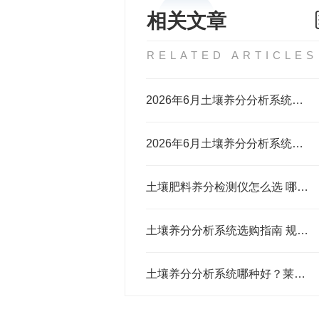
相关文章
RELATED ARTICLES
2026年6月土壤养分分析系统选购攻略（适配农检场景）
2026年6月土壤养分分析系统选购攻略（适配农业检测场景）
土壤肥料养分检测仪怎么选 哪个牌子检测准价格实在
土壤养分分析系统选购指南 规模化种植基地农技服务中心推荐选用
土壤养分分析系统哪种好？莱恩德助您准确施肥增产