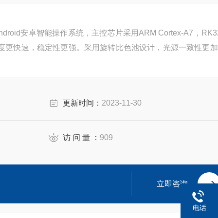
roid安卓智能操作系统，主控芯片采用ARM Cortex-A7，RK3
运转速度更快速，稳定性更强。采用旋转比色池设计，光源一致性更
更新时间：
2023-11-30
访 问 量 ：
909
立即咨询
电话