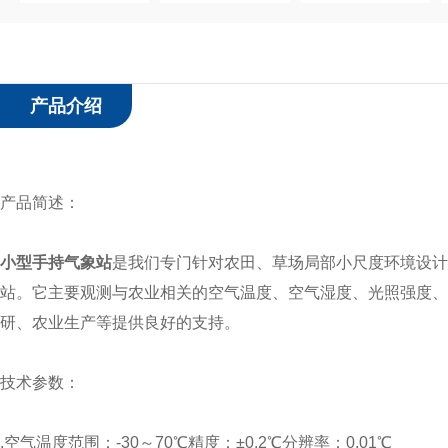
产品介绍
产品简述：
小型手持气象站
是我们专门针对农田、草场局部小尺度环境设计
站。它主要观测与农业相关的空气温度、空气湿度、光照强度、
研、农业生产等提供良好的支持。
技术参数：
.空气温度范围：-30～70℃精度：±0.2℃分辨率：0.01℃