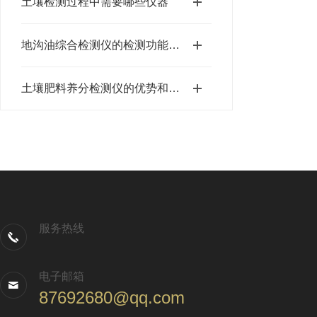
土壤检测过程中需要哪些仪器
地沟油综合检测仪的检测功能与优势
土壤肥料养分检测仪的优势和作用介绍
服务热线
电子邮箱
87692680@qq.com