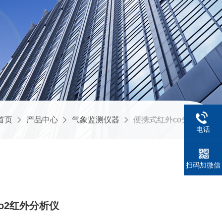
首页
产品中心
气象监测仪器
便携式红外co分析仪
电话
扫码加微信
co2红外分析仪