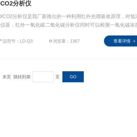
/CO2分析仪
CO/CO2分析仪是我厂新推出的一种利用红外光谱吸收原理，对低
量仪器，红外一氧化碳二氧化碳分析仪同时可以检测一氧化碳浓
具
产品型号：LD-Q3
浏览量：1367
查看详情 +
一页 末页 跳转到第
页