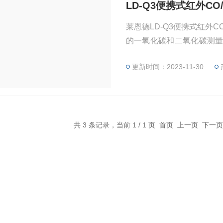
LD-Q3便携式红外CO
莱恩德LD-Q3便携式红外
的一氧化碳和二氧化碳测
二氧化碳浓度温度和湿度。
更新时间：2023-11-30
共 3 条记录，当前 1 / 1 页 首页 上一页 下