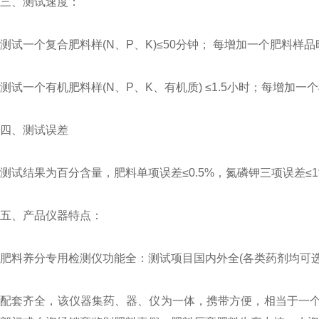
三、测试速度：
测试一个复合肥料样(N、P、K)≤50分钟； 每增加一个肥料样品
测试一个有机肥料样(N、P、K、有机质) ≤1.5小时；每增加一
四、测试误差
测试结果为百分含量，肥料单项误差≤0.5%，氮磷钾三项误差≤
五、产品仪器特点：
肥料养分专用检测仪功能全：测试项目国内外全(各类药剂均可选
配套齐全，该仪器集药、器、仪为一体，携带方便，相当于一