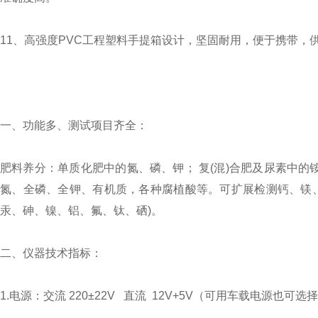
11、高强度PVC工程塑料手提箱设计，坚固耐用，便于携带
一、功能多、测试项目齐全：
肥料养分：单质化肥中的氮、磷、钾； 复(混)合肥及尿素中的
氮、全磷、全钾、有机质，各种腐植酸等。可扩展检测钙、镁
汞、砷、镍、铝、氟、钛、硒)。
二、仪器技术指标：
1.电源：交流 220±22V 直流 12V+5V（可用车载电源也可