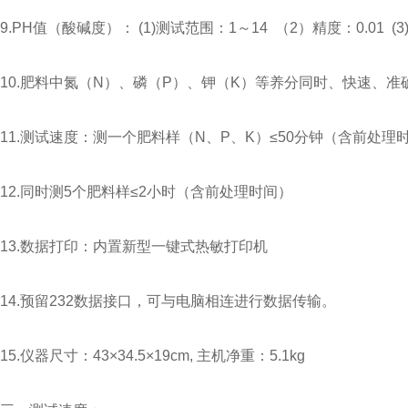
9.PH值（酸碱度）： (1)测试范围：1～14 （2）精度：0.01 (3)
10.肥料中氮（N）、磷（P）、钾（K）等养分同时、快速、准
11.测试速度：测一个肥料样（N、P、K）≤50分钟（含前处
12.同时测5个肥料样≤2小时（含前处理时间）
13.数据打印：内置新型一键式热敏打印机
14.预留232数据接口，可与电脑相连进行数据传输。
15.仪器尺寸：43×34.5×19cm, 主机净重：5.1kg