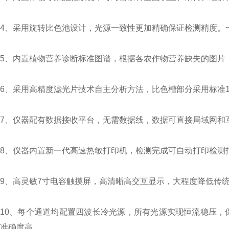
4、采用旋转比色池设计，光源一致性更加精确保证检测精度。
5、内置植物营养诊断标准图谱，根据各农作物营养缺失的图片
6、采用高精度滤光片技术自主分析方法，比色槽部分采用标准
7、仪器配有数据接收平台，无需数据线，数据可直接局域网和
8、仪器内置新一代高速热敏打印机，检测完成可自动打印检测
9、高灵敏7寸电容触摸屏，高清晰高交互显示，大程度降低传
10、每个通道均配置四波长冷光源，所有光源实现恒流稳压，
准确度高。