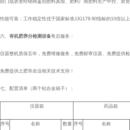
部门或农资经销商鉴别肥料真假、肥料厂商肥料生产中控、农资
性能可靠：工作稳定性优于国家标准JJG179-90指标的10
六、
有机肥养分检测设备
售后服务：
仪器整机质保五年，免费维修服务，免费邮寄仪器、免费提供检
免费提供土肥等农业相关技术支持！
七、配置清单（两个铝合金箱子）：
仪器箱
药品箱
序号
名称
数量
序号
名称