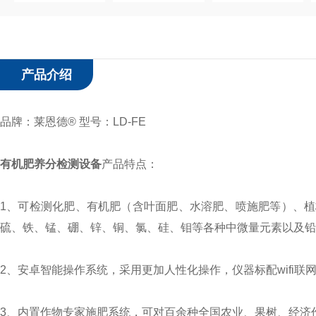
产品介绍
品牌：莱恩德® 型号：LD-FE
有机肥养分检测设备
产品特点：
1、可检测化肥、有机肥（含叶面肥、水溶肥、喷施肥等）、
硫、铁、锰、硼、锌、铜、氯、硅、钼等各种中微量元素以及
2、安卓智能操作系统，采用更加人性化操作，仪器标配wifi联
3、内置作物专家施肥系统，可对百余种全国农业、果树、经济