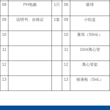
08
PH电极
1只
08
吸球
09
说明书、合格证
1套
09
小铝盒
10
10
量筒（50mL）
11
11
10ml离心管
12
12
离心管架
13
13
移液枪（5mL）