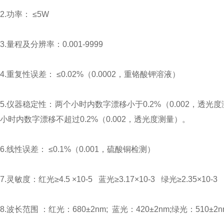
2.功率： ≤5W
3.量程及分辨率：0.001-9999
4.重复性误差： ≤0.02%（0.0002，重铬酸钾溶液）
5.仪器稳定性：两个小时内数字漂移小于0.2%（0.002，
小时内数字漂移不超过0.2%（0.002，透光度测量）。
6.线性误差： ≤0.1%（0.001，硫酸铜检测）
7.灵敏度：红光≥4.5 ×10-5 蓝光≥3.17×10-3 绿光≥2.35×10-3 
8.波长范围 ：红光：680±2nm; 蓝光：420±2nm;绿光：510±2