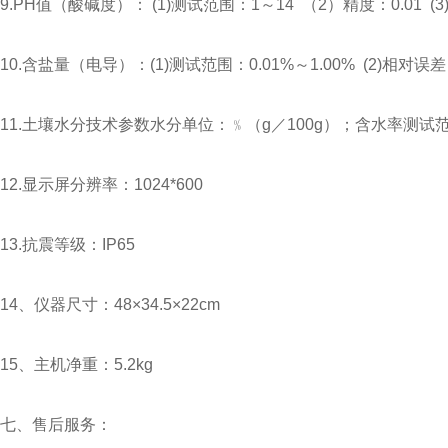
9.PH值（酸碱度）： (1)测试范围：1～14 （2）精度：0.01 (3)
10.含盐量（电导）：(1)测试范围：0.01%～1.00% (2)相对误差
11.土壤水分技术参数水分单位：﹪（g／100g）；含水率测试范围
12.显示屏分辨率：1024*600
13.抗震等级：IP65
14、仪器尺寸：48×34.5×22cm
15、主机净重：5.2kg
七、售后服务：