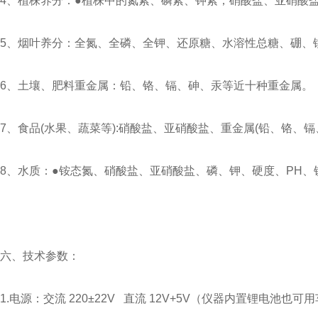
4、植株养分：●植株中的氮素、磷素、钾素；硝酸盐、亚硝酸
5、烟叶养分：全氮、全磷、全钾、还原糖、水溶性总糖、硼、
6、土壤、肥料重金属：铅、铬、镉、砷、汞等近十种重金属。
7、食品(水果、蔬菜等):硝酸盐、亚硝酸盐、重金属(铅、铬、
8、水质：●铵态氮、硝酸盐、亚硝酸盐、磷、钾、硬度、PH
六、技术参数：
1.电源：交流 220±22V 直流 12V+5V（仪器内置锂电池也可