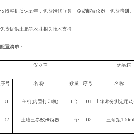
仪器整机质保五年，免费维修服务，免费邮寄仪器、免费培训。
免费提供土肥等农业相关技术支持！
配置清单：
仪器箱
药品箱
序号
名 称
数量
序号
名称
01
主机(内置打印机)
1台
01
土壤养分测定用
02
土壤三参数传感器
1个
02
三角瓶100ml