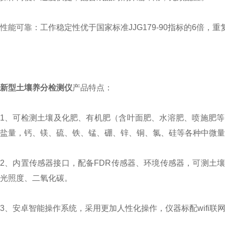
性能可靠：工作稳定性优于国家标准JJG179-90指标的6倍
新型土壤养分检测仪
产品特点：
1、可检测土壤及化肥、有机肥（含叶面肥、水溶肥、喷施肥
盐量，钙、镁、硫、铁、锰、硼、锌、铜、氯、硅等各种中微量
2、内置传感器接口，配备FDR传感器、环境传感器，可测土
光照度、二氧化碳。
3、安卓智能操作系统，采用更加人性化操作，仪器标配wifi联