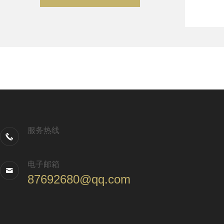
服务热线
电子邮箱
87692680@qq.com