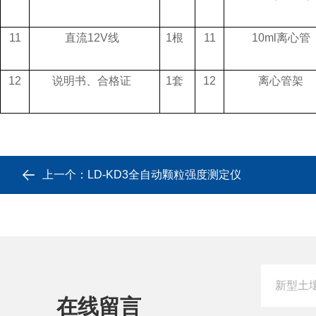
11
直流12V线
1根
11
10ml离心管
12
说明书、合格证
1套
12
离心管架
上一个：
LD-KD3全自动颗粒强度测定仪
在线留言