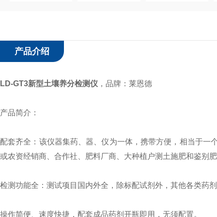
产品介绍
LD-GT3
新型土壤养分检测仪
，
品牌：莱恩德
产品简介：
配套齐全：该仪器集药、器、仪为一体，携带方便，相当于一
或农资经销商、合作社、肥料厂商、大种植户测土施肥和鉴别肥
检测功能全：测试项目国内外全，除标配试剂外，其他各类药剂
操作简便、速度快捷，配套成品药剂开瓶即用，无须配置。