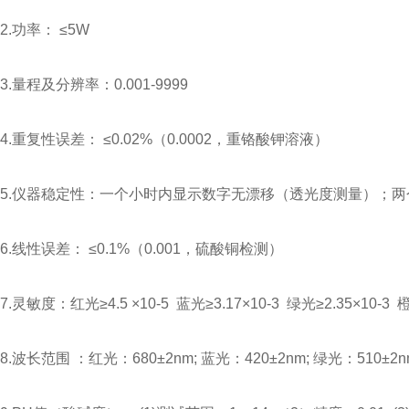
2.功率： ≤5W
3.量程及分辨率：0.001-9999
4.重复性误差： ≤0.02%（0.0002，重铬酸钾溶液）
5.仪器稳定性：一个小时内显示数字无漂移（透光度测量）；两个小
6.线性误差： ≤0.1%（0.001，硫酸铜检测）
7.灵敏度：红光≥4.5 ×10-5 蓝光≥3.17×10-3 绿光≥2.35×10-3 橙
8.波长范围 ：红光：680±2nm; 蓝光：420±2nm; 绿光：510±2