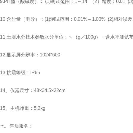
9.PH值（酸碱度）： (1)测试范围：1～14 （2）精度：0.01 (3)
10.含盐量（电导）：(1)测试范围：0.01%～1.00% (2)相对误差
11.土壤水分技术参数水分单位：﹪（g／100g）；含水率测试范围
12.显示屏分辨率：1024*600
13.抗震等级：IP65
14、仪器尺寸：48×34.5×22cm
15、主机净重：5.2kg
七、售后服务：