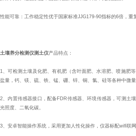
性能可靠：工作稳定性优于国家标准JJG179-90指标的6倍
土壤养分检测仪测土仪
产品特点：
1、可检测土壤及化肥、有机肥（含叶面肥、水溶肥、喷施肥
盐量，钙、镁、硫、铁、锰、硼、锌、铜、氯、硅等各种中微量
2、内置传感器接口，配备FDR传感器、环境传感器，可测土
光照度、二氧化碳。
3、安卓智能操作系统，采用更加人性化操作，仪器标配wifi联