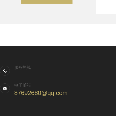
服务热线
电子邮箱
87692680@qq.com