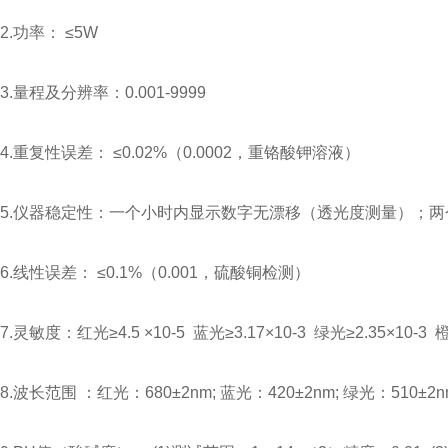
2.功率： ≤5W
3.量程及分辨率：0.001-9999
4.重复性误差： ≤0.02%（0.0002，重铬酸钾溶液）
5.仪器稳定性：一个小时内显示数字无漂移（透光度测量）；两个小
6.线性误差： ≤0.1%（0.001，硫酸铜检测）
7.灵敏度：红光≥4.5 ×10-5 蓝光≥3.17×10-3 绿光≥2.35×10-3 橙
8.波长范围 ：红光：680±2nm; 蓝光：420±2nm; 绿光：510±2