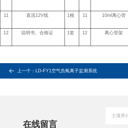
11
直流12V线
1根
11
10ml离心管
12
说明书、合格证
1套
12
离心管架
上一个：
LD-FY1空气负氧离子监测系统
在线留言