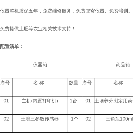
仪器整机质保五年，免费维修服务，免费邮寄仪器、免费培训。
免费提供土肥等农业相关技术支持！
配置清单：
仪器箱
药品箱
序号
名 称
数量
序号
名称
01
主机(内置打印机)
1台
01
土壤养分测定用
02
土壤三参数传感器
1个
02
三角瓶100ml