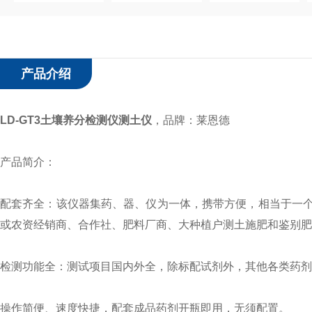
产品介绍
LD-GT3
土壤养分检测仪测土仪
，
品牌：莱恩德
产品简介：
配套齐全：该仪器集药、器、仪为一体，携带方便，相当于一
或农资经销商、合作社、肥料厂商、大种植户测土施肥和鉴别肥
检测功能全：测试项目国内外全，除标配试剂外，其他各类药剂
操作简便、速度快捷，配套成品药剂开瓶即用，无须配置。