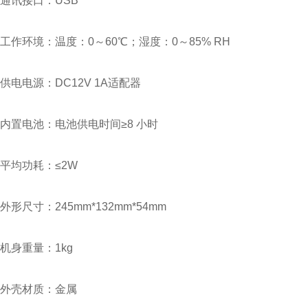
通讯接口：USB
工作环境：温度：0～60℃；湿度：0～85% RH
供电电源：DC12V 1A适配器
内置电池：电池供电时间≥8 小时
平均功耗：≤2W
外形尺寸：245mm*132mm*54mm
机身重量：1kg
外壳材质：金属