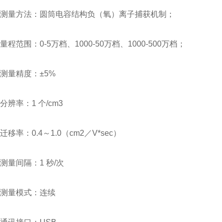
测量方法：圆筒电容结构负（氧）离子捕获机制；
量程范围：0-5万档、1000-50万档、1000-500万档；
测量精度：±5%
分辨率：1 个/cm3
迁移率：0.4～1.0（cm2／V*sec）
测量间隔：1 秒/次
测量模式：连续