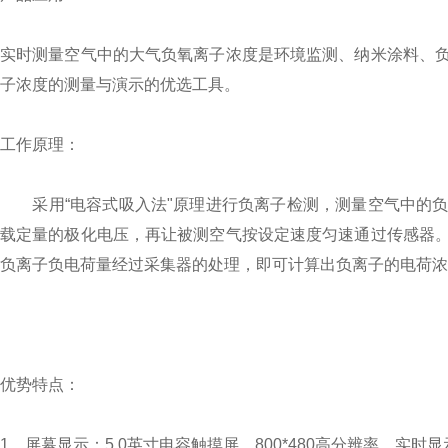
实时测量空气中的大气负氧离子浓度是环境监测、纳米涂料、
子浓度的测量与演示的优选工具。
工作原理：
采用“电容式吸入法"原理进行负离子检测，测量空气中的负
载定量的极化电压，再让被测空气按设定速度匀速通过传感器
负离子负电荷量经过采集器的处理，即可计算出负离子的电荷浓
优势特点：
1、屏幕显示：5.0英寸电容触摸屏，800*480高分辨率，实