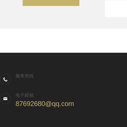
服务热线
电子邮箱
87692680@qq.com