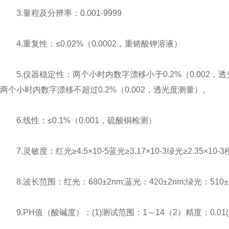
3.量程及分辨率：0.001-9999
4.重复性：≤0.02%（0.0002，重铬酸钾溶液）
5.仪器稳定性：两个小时内数字漂移小于0.2%（0.002
两个小时内数字漂移不超过0.2%（0.002，透光度测量）。
6.线性：≤0.1%（0.001，硫酸铜检测）
7.灵敏度：红光≥4.5×10-5蓝光≥3.17×10-3绿光≥2.35×10-3橙光
8.波长范围：红光：680±2nm;蓝光：420±2nm;绿光：510±
9.PH值（酸碱度）：(1)测试范围：1～14（2）精度：0.01(