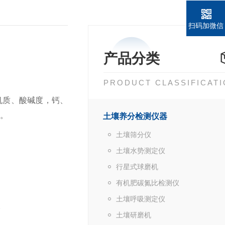
扫码加微信
产品分类
PRODUCT CLASSIFICAT
机质、酸碱度，钙、
。
土壤养分检测仪器
土壤筛分仪
土壤水势测定仪
行星式球磨机
。
有机肥碳氮比检测仪
土壤呼吸测定仪
。
土壤研磨机