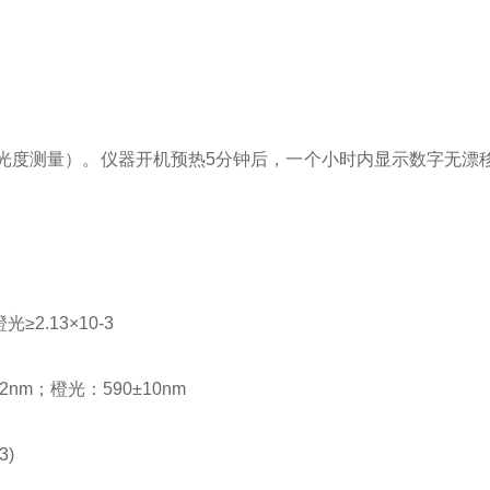
，透光度测量）。仪器开机预热5分钟后，一个小时内显示数字无漂
≥2.13×10-3
2nm；橙光：590±10nm
3)