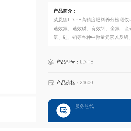
产品简介：
莱恩德LD-FE高精度肥料养分检测
速效氮、速效磷、有效钾、全氮、全
氯、硅、钼等各种中微量元素以及铅
产品型号：
LD-FE
产品价格：
24600
服务热线