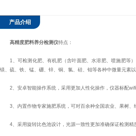
产品介绍
高精度肥料养分检测仪
特点：
1、可检测化肥、有机肥（含叶面肥、水溶肥、喷施肥等）
镁、硫、铁、锰、硼、锌、铜、氯、硅、钼等各种中微量元素以
2、安卓智能操作系统，采用更加人性化操作，仪器标配wifi
3、内置作物专家施肥系统，可对百余种全国农业、果树、经
4、采用旋转比色池设计，光源一致性更加准确保证检测精度