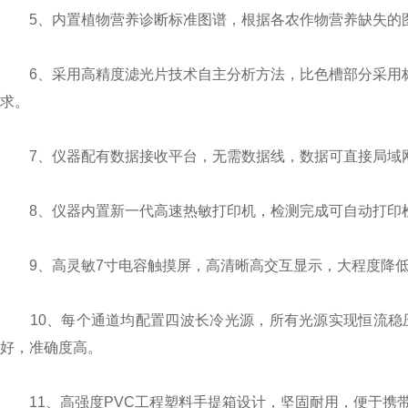
5、内置植物营养诊断标准图谱，根据各农作物营养缺失的
6、采用高精度滤光片技术自主分析方法，比色槽部分采用标
求。
7、仪器配有数据接收平台，无需数据线，数据可直接局域网
8、仪器内置新一代高速热敏打印机，检测完成可自动打印
9、高灵敏7寸电容触摸屏，高清晰高交互显示，大程度降低
10、每个通道均配置四波长冷光源，所有光源实现恒流稳压
好，准确度高。
11、高强度PVC工程塑料手提箱设计，坚固耐用，便于携