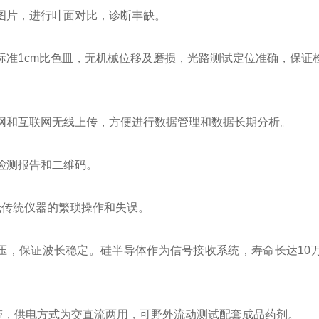
图片，进行叶面对比，诊断丰缺。
准1cm比色皿，无机械位移及磨损，光路测试定位准确，保证
和互联网无线上传，方便进行数据管理和数据长期分析。
检测报告和二维码。
传统仪器的繁琐操作和失误。
，保证波长稳定。硅半导体作为信号接收系统，寿命长达10
带，供电方式为交直流两用，可野外流动测试配套成品药剂。