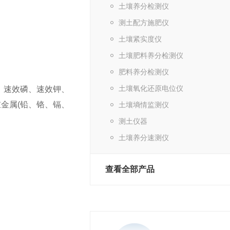
土壤养分检测仪
测土配方施肥仪
土壤紧实度仪
土壤肥料养分检测仪
肥料养分检测仪
土壤氧化还原电位仪
、速效磷、速效钾、
金属(铅、铬、镉、
土壤墒情监测仪
测土仪器
土壤养分速测仪
查看全部产品