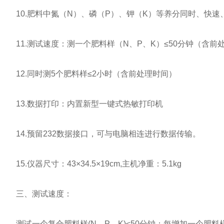
10.肥料中氮（N）、磷（P）、钾（K）等养分同时、快速
11.测试速度：测一个肥料样（N、P、K）≤50分钟（含前
12.同时测5个肥料样≤2小时（含前处理时间）
13.数据打印：内置新型一键式热敏打印机
14.预留232数据接口，可与电脑相连进行数据传输。
15.仪器尺寸：43×34.5×19cm,主机净重：5.1kg
三、测试速度：
测试一个复合肥料样(N、P、K)≤50分钟；每增加一个肥料