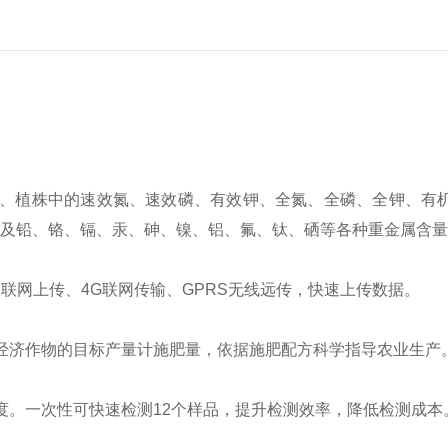
、植株中的速效氮、速效磷、有效钾、全氮、全磷、全钾、有
及铅、铬、镉、汞、砷、镍、铝、氟、钛、硒等各种重金属含量
联网上传、4G联网传输、GPRS无线远传，快速上传数据。
济作物的目标产量计施肥量，依据施肥配方科学指导农业生产
。一次性可快速检测12个样品，提升检测效率，降低检测成本