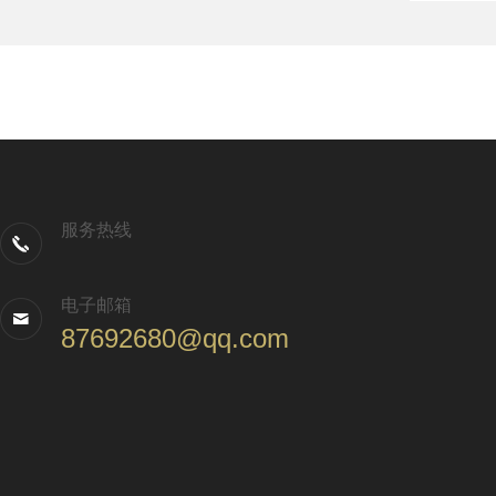
服务热线
电子邮箱
87692680@qq.com