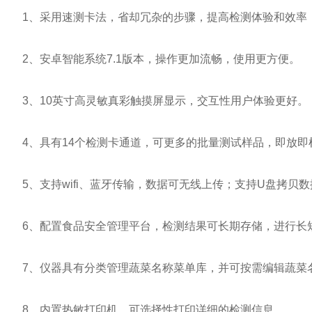
1、采用速测卡法，省却冗杂的步骤，提高检测体验和效率
2、安卓智能系统7.1版本，操作更加流畅，使用更方便。
3、10英寸高灵敏真彩触摸屏显示，交互性用户体验更好。
4、具有14个检测卡通道，可更多的批量测试样品，即放即
5、支持wifi、蓝牙传输，数据可无线上传；支持U盘拷贝
6、配置食品安全管理平台，检测结果可长期存储，进行长
7、仪器具有分类管理蔬菜名称菜单库，并可按需编辑蔬菜
8、内置热敏打印机，可选择性打印详细的检测信息。