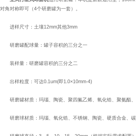
对角对称即可（4个研磨罐为一套）。
进样尺寸：土壤12mm其他3mm
研磨罐配球量：罐子容积的三分之一
装样量：研磨罐容积的三分之二
出样粒度：可达0.1um(即1.0×10mm-4)
研磨罐材质：玛瑙、陶瓷、聚四氟乙烯、氧化锆、聚氨酯、不
研磨球材质：玛瑙、氧化锆、不锈钢、陶瓷、硬质合金、碳