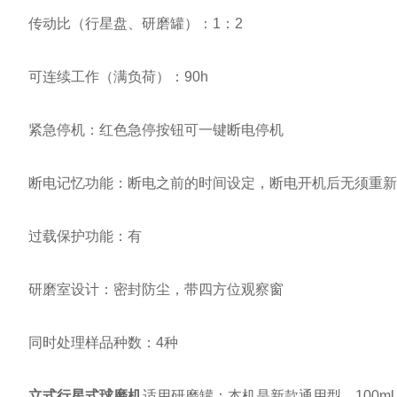
传动比（行星盘、研磨罐）：1：2
可连续工作（满负荷）：90h
紧急停机：红色急停按钮可一键断电停机
断电记忆功能：断电之前的时间设定，断电开机后无须重新
过载保护功能：有
研磨室设计：密封防尘，带四方位观察窗
同时处理样品种数：4种
立式行星式球磨机
适用研磨罐：本机是新款通用型，100ml