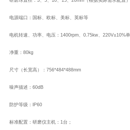
研磨球直径：3、5、10、15、20mm（根据实际需求配置
电源端口：国标、欧标、美标、英标等
电机转速、功率、电压：1400rpm、0.75kw、220V±10%单相
净重：80kg
尺寸（长宽高）：756*484*488mm
噪声描述：60dB
防护等级：IP60
标准配置：研磨仪主机：1台；