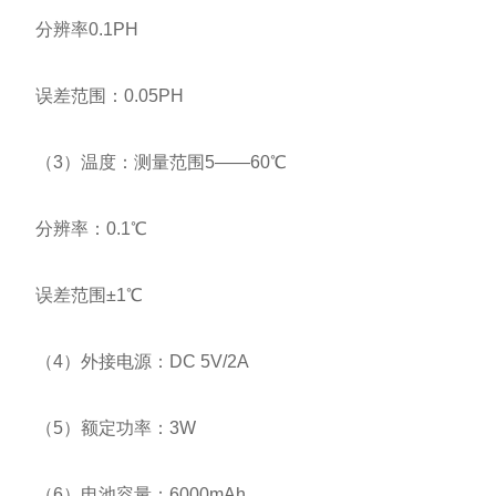
分辨率0.1PH
误差范围：0.05PH
（3）温度：测量范围5——60℃
分辨率：0.1℃
误差范围±1℃
（4）外接电源：DC 5V/2A
（5）额定功率：3W
（6）电池容量：6000mAh