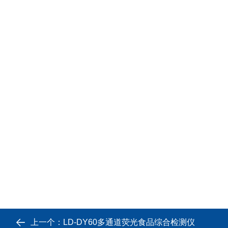
上一个：
LD-DY60多通道荧光食品综合检测仪