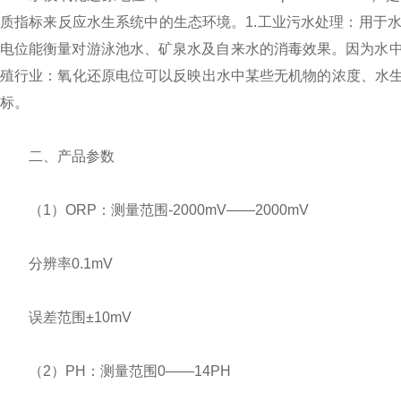
质指标来反应水生系统中的生态环境。1.工业污水处理：用于水
电位能衡量对游泳池水、矿泉水及自来水的消毒效果。因为水中
殖行业：氧化还原电位可以反映出水中某些无机物的浓度、水
标。
二、产品参数
（1）ORP：测量范围-2000mV——2000mV
分辨率0.1mV
误差范围±10mV
（2）PH：测量范围0——14PH