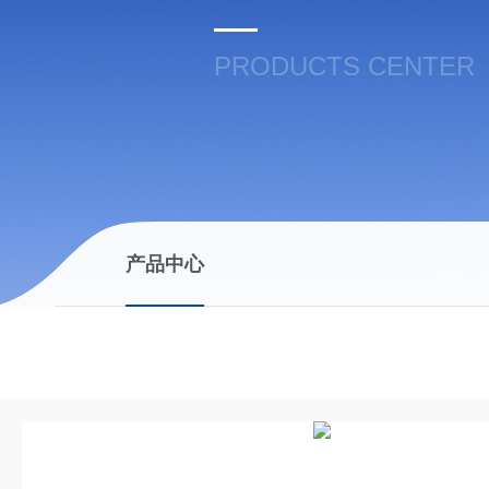
PRODUCTS CENTER
产品中心