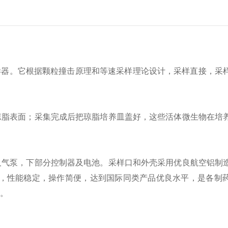
样器。它根据颗粒撞击原理和等速采样理论设计，采样直接，采
脂表面；采集完成后把琼脂培养皿盖好，这些活体微生物在培
气泵，下部分控制器及电池。采样口和外壳采用优良航空铝制
高，性能稳定，操作简便，达到国际同类产品优良水平，是各制
。