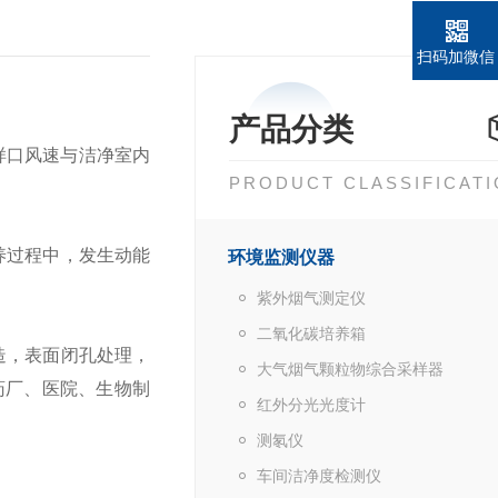
扫码加微信
产品分类
样口风速与洁净室内
PRODUCT CLASSIFICAT
养过程中，发生动能
环境监测仪器
紫外烟气测定仪
二氧化碳培养箱
造，表面闭孔处理，
大气烟气颗粒物综合采样器
药厂、医院、生物制
红外分光光度计
测氡仪
车间洁净度检测仪