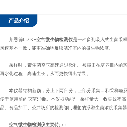
产品介绍
莱恩德LD-KF
空气微生物检测仪
是一种多孔吸入式尘菌采
风速基本一致，能更准确地反映洁净室内的微生物浓度。
采样时，带尘菌空气高速通过微孔，被撞击在培养皿内的琼
再水化过程，高速生长，从而更快得出结果。
本仪器结构新颖，分上下两部分，上部分采集口和采样座及
便于使用前的灭菌消毒。本仪器功能*，采样量大，收集效率
品、食品加工、公共场所的检测部门理想的浮游尘菌浓度采集器
空气微生物检测仪
主要特点：