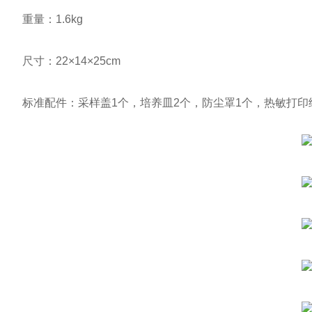
重量：1.6kg
尺寸：22×14×25cm
标准配件：采样盖1个，培养皿2个，防尘罩1个，热敏打印