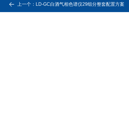
上一个：
LD-GC白酒气相色谱仪29组分整套配置方案