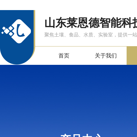
山东莱恩德智能科
聚焦土壤、食品、水质、实验室，提供一
首页
关于我们