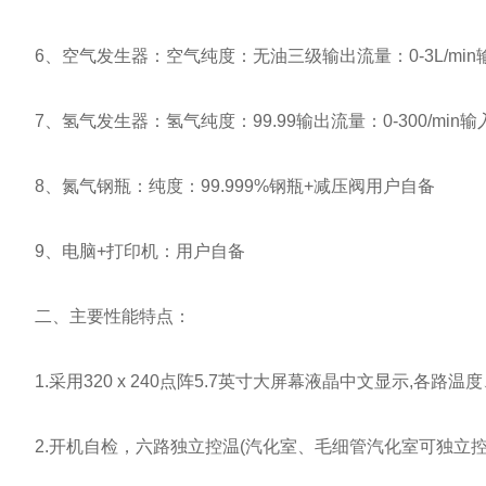
6、空气发生器：空气纯度：无油三级输出流量：0-3L/min输入
7、氢气发生器：氢气纯度：99.99输出流量：0-300/min输入压
8、氮气钢瓶：纯度：99.999%钢瓶+减压阀用户自备
9、电脑+打印机：用户自备
二、主要性能特点：
1.采用320 x 240点阵5.7英寸大屏幕液晶中文显示,各
2.开机自检，六路独立控温(汽化室、毛细管汽化室可独立控