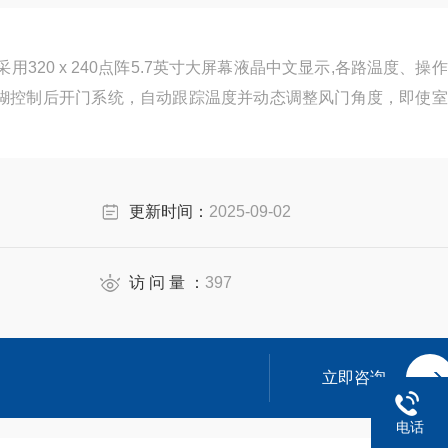
320 x 240点阵5.7英寸大屏幕液晶中文显示,各路温度、操
糊控制后开门系统，自动跟踪温度并动态调整风门角度，即使室
更新时间：
2025-09-02
访 问 量 ：
397
立即咨询
电话