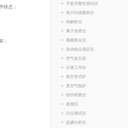
手套完整性测试仪
作状态；
差示扫描量热仪
热解析仪
离子色谱仪
视频熔点仪
坏；
自动电位滴定仪
空气发生器
分液工作站
真空管式炉
真空气氛炉
组织研磨仪
蒸馏仪
闪点测试仪
盐碘分析仪