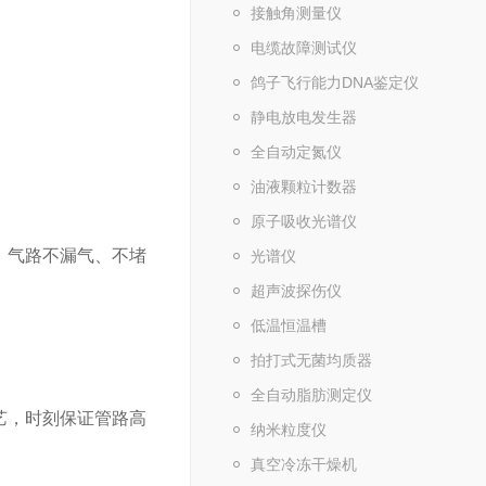
接触角测量仪
电缆故障测试仪
鸽子飞行能力DNA鉴定仪
静电放电发生器
全自动定氮仪
油液颗粒计数器
原子吸收光谱仪
，气路不漏气、不堵
光谱仪
超声波探伤仪
低温恒温槽
拍打式无菌均质器
全自动脂肪测定仪
艺，时刻保证管路高
纳米粒度仪
真空冷冻干燥机