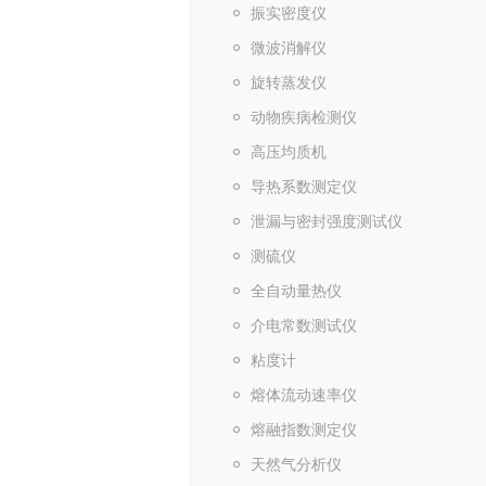
振实密度仪
微波消解仪
旋转蒸发仪
动物疾病检测仪
高压均质机
导热系数测定仪
泄漏与密封强度测试仪
测硫仪
全自动量热仪
介电常数测试仪
粘度计
熔体流动速率仪
熔融指数测定仪
天然气分析仪