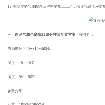
17.高品质的气路配件及严格的加工工艺，保证气路流程更
三、
白酒气相色谱仪29组分整套配置方案
工作条件：
电源电压:220V±10%50Hz
温度：+5～45℃
湿度：5%～90%
参数介绍
功率：1500W-2500W