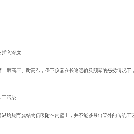
管插入深度
度，耐高压、耐高温，保证仪器在长途运输及颠簸的恶劣情况下
加工污染
高温灼烧而烧结物仍吸附在内壁上，并不能够带出管外的传统工