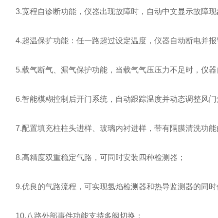
3.宽程自诊断功能，仪器出现故障时，自动中文显示故障现
4.超温保扩功能：任一路超过设定温度，仪器自动断电并报
5.载气断气、漏气保护功能，当载气气压压力不足时，仪器
6.智能模糊控制后开门系统，自动跟踪温度并动态调整风门
7.配置填充柱柱头进样、玻璃内衬进样，带有隔膜清洗功能
8.高精度双重稳定气路，可同时安装四种检测器；
9.优良的气路流程，可实现氢焰检测器和热导监测器的同时
10.八路外部事件功能支持多阀切换；