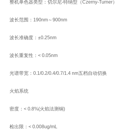
整机单色器类型：切尔尼-特纳型（Czerny-Turner）
波长范围：190nm～900nm
波长准确度：±0.25nm
波长重复性：< 0.05nm
光谱带宽：0.1/0.2/0.4/0.7/1.4 nm五档自动切换
火焰系统
密度：< 0.8%(火焰法测铜)
检出限：< 0.008ug/mL