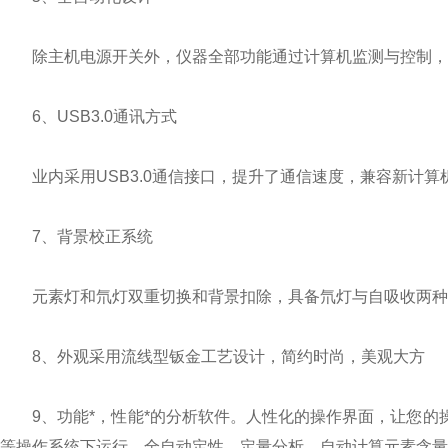
除主机电源开关外，仪器全部功能通过计算机监测与控制，
6、USB3.0通讯方式
业内采用USB3.0通信接口，提升了通信速度，兼容新计算
7、背景校正系统
元素灯和氘灯双重切换和背景扣除，具备氘灯与自吸收两种背
8、外观采用流线型钣金工艺设计，简约时尚，美观大方
9、功能*，性能*的分析软件。人性化的操作界面，让您的操作易如反掌
等操作系统下运行，全自动定性、定量分析，自动计算元素含量