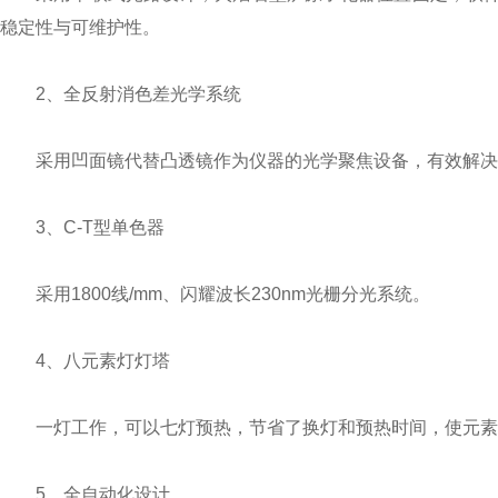
稳定性与可维护性。
2、全反射消色差光学系统
采用凹面镜代替凸透镜作为仪器的光学聚焦设备，有效解决
3、C-T型单色器
采用1800线/mm、闪耀波长230nm光栅分光系统。
4、八元素灯灯塔
一灯工作，可以七灯预热，节省了换灯和预热时间，使元素
5、全自动化设计