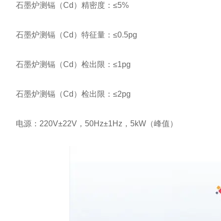
石墨炉测镉（Cd）精密度：≤5%
石墨炉测镉（Cd）特征量：≤0.5pg
石墨炉测镉（Cd）检出限：≤1pg
石墨炉测镉（Cd）检出限：≤2pg
电源：220V±22V，50Hz±1Hz，5kW（峰值）