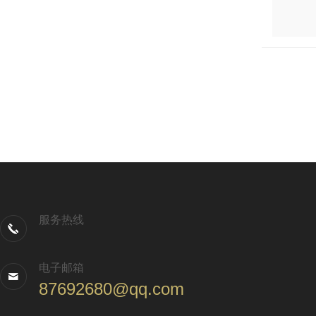
服务热线
电子邮箱
87692680@qq.com