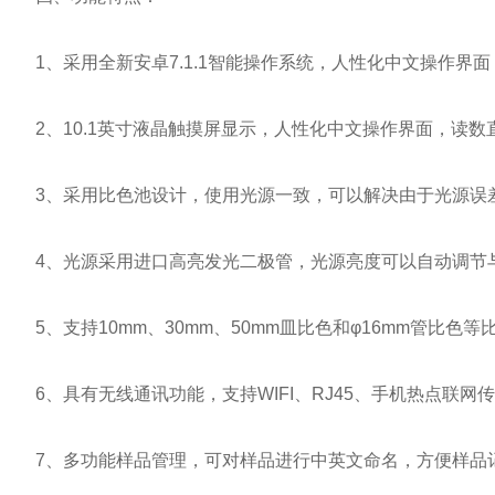
1、采用全新安卓7.1.1智能操作系统，人性化中文操作界
2、10.1英寸液晶触摸屏显示，人性化中文操作界面，读数
3、采用比色池设计，使用光源一致，可以解决由于光源误差
4、光源采用进口高亮发光二极管，光源亮度可以自动调节
5、支持10mm、30mm、50mm皿比色和φ16mm管比色
6、具有无线通讯功能，支持WIFI、RJ45、手机热点联网
7、多功能样品管理，可对样品进行中英文命名，方便样品