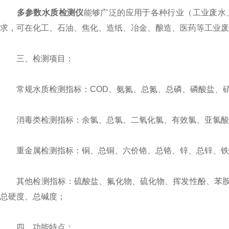
多参数水质检测仪
能够广泛的应用于各种行业（工业废水
求，可在化工、石油、焦化、造纸、冶金、酿造、医药等工业废
三、检测项目：
常规水质检测指标：COD、氨氮、总氮、总磷、磷酸盐、硝
消毒类检测指标：余氯、总氯、二氧化氯、有效氯、亚氯酸
重金属检测指标：铜、总铜、六价铬、总铬、锌、总锌、铁、
其他检测指标：硫酸盐、氟化物、硫化物、挥发性酚、苯胺
总硬度、总碱度；
四、功能特点：