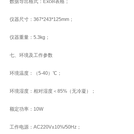
数据导出格式：Excel表格；
仪器尺寸：367*243*125mm；
仪器重量：5.3kg；
七、环境及工作参数
环境温度：（5-40）℃；
环境湿度：相对湿度＜85%（无冷凝）；
额定功率：10W
工作电源：AC220V±10%/50Hz；