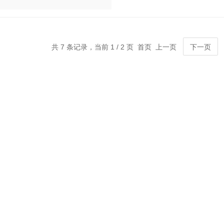
共 7 条记录，当前 1 / 2 页 首页 上一页
下一页