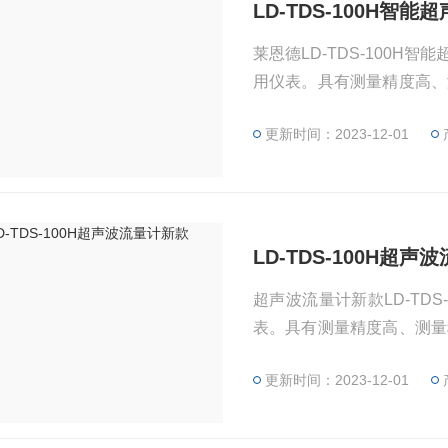
LD-TDS-100H智
莱恩德LD-TDS-100
用仪表。具有测量精度高、
双语化等特点，针对所测
更新时间：2023-12-01
据导出到计算机上。
LD-TDS-100H超
超声波流量计新款LD-TD
表。具有测量精度高、测量
化等特点，针对所测量的
更新时间：2023-12-01
出到计算机上。