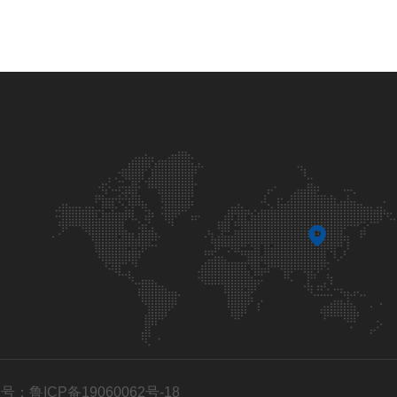
号：鲁ICP备19060062号-18