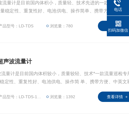
超声波流量计是目前国内体积小，质量轻、技术先进的一款流量巡检
电话
测量稳定性、重复性好、电池供电、操作简单、携带方便、中英
的数据实现内部存储，并同时具有与计算连接的通讯接口，可将
产品型号：LD-TDS
浏览量：780
查看详情 +
扫码加微信
入式超声波流量计
式超声波流量计是目前国内体积较小，质量较轻、技术*一款流量巡检专
稳定性、重复性好、电池供电、操作简 单、携带方便、中英文
数据实现内部存储，并同时具有与计算连接的通讯接口，可将数
产品型号：LD-TDS-100H
浏览量：1392
查看详情 +