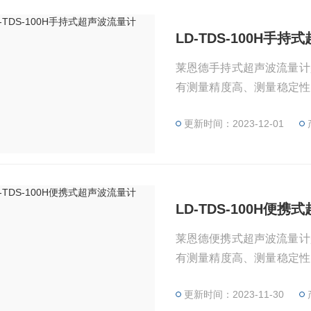
LD-TDS-100H手
莱恩德手持式超声波流量计
有测量精度高、测量稳定性
点，针对所测量的数据实
更新时间：2023-12-01
算机上。
LD-TDS-100H便
莱恩德便携式超声波流量计
有测量精度高、测量稳定性
点，针对所测量的数据实
更新时间：2023-11-30
算机上。