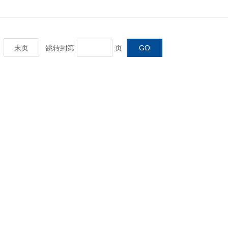
末页
跳转到第
页