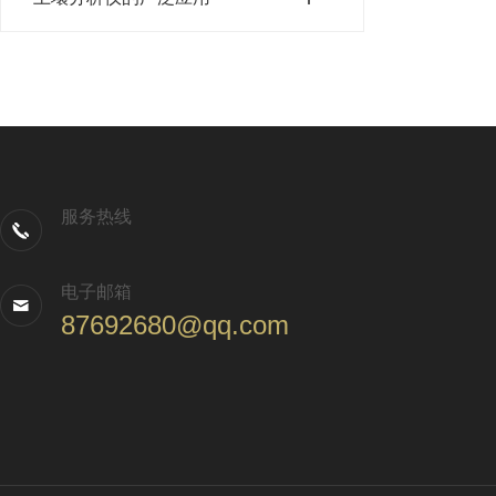
服务热线
电子邮箱
87692680@qq.com