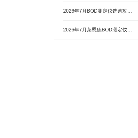
2026年7月BOD测定仪选购攻略 莱恩德与进口品牌对比
2026年7月莱恩德BOD测定仪选购攻略 适配多类水质检测场景