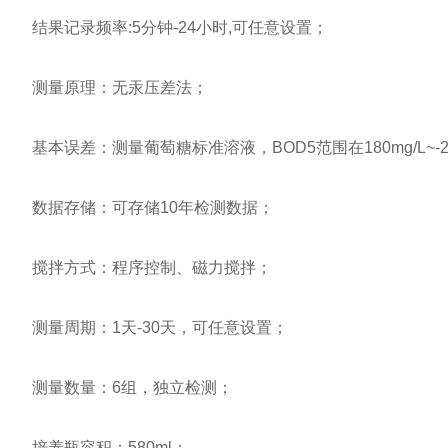
结果记录频率:5分钟-24小时,可任意设置；
测量原理：无汞压差法；
基本误差：测量葡萄糖标准溶液，BOD5范围在180mg/L~-23
数据存储：可存储10年检测数据；
搅拌方式：程序控制、磁力搅拌；
测量周期：1天-30天，可任意设置；
测量数量：6组，独立检测；
培养瓶容积：580ml；