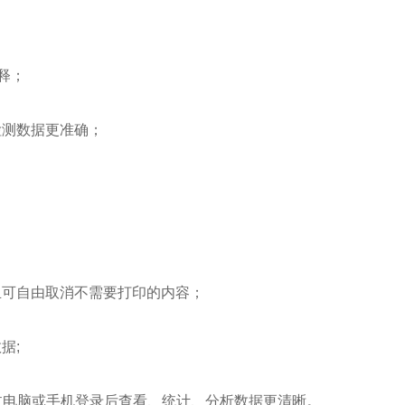
释；
测数据更准确；
可自由取消不需要打印的内容；
据;
过电脑或手机登录后查看、统计、分析数据更清晰。