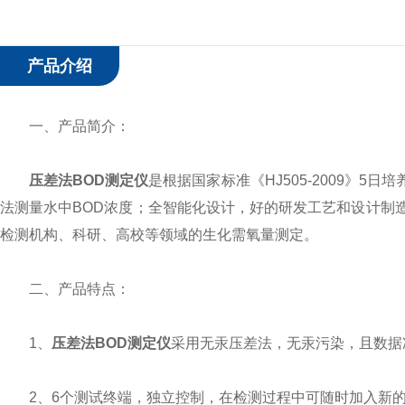
产品介绍
一、产品简介：
压差法BOD测定仪
是根据国家标准《HJ505-2009》
法测量水中BOD浓度；全智能化设计，好的研发工艺和设计制
检测机构、科研、高校等领域的生化需氧量测定。
二、产品特点：
1、
压差法BOD测定仪
采用无汞压差法，无汞污染，且数据
2、6个测试终端，独立控制，在检测过程中可随时加入新的