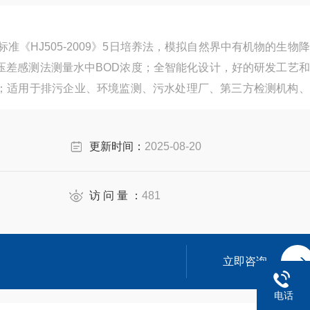
准《HJ505-2009》5日培养法，模拟自然界中有机物的生物
压差感测法测量水中BOD浓度；全智能化设计，好的研发工艺和
；适用于排污企业、环境监测、污水处理厂、第三方检测机构、
更新时间：
2025-08-20
访 问 量 ：
481
立即咨询
电话