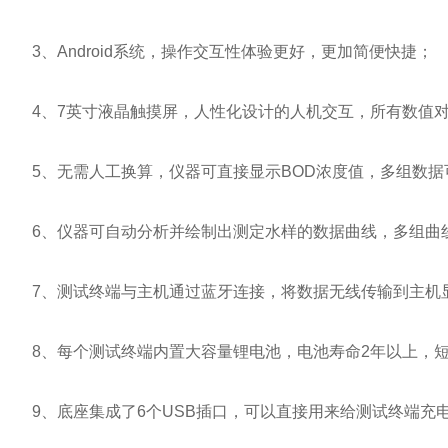
3、Android系统，操作交互性体验更好，更加简便快捷；
4、7英寸液晶触摸屏，人性化设计的人机交互，所有数值对
5、无需人工换算，仪器可直接显示BOD浓度值，多组数据
6、仪器可自动分析并绘制出测定水样的数据曲线，多组曲
7、测试终端与主机通过蓝牙连接，将数据无线传输到主机
8、每个测试终端内置大容量锂电池，电池寿命2年以上，短
9、底座集成了6个USB插口，可以直接用来给测试终端充