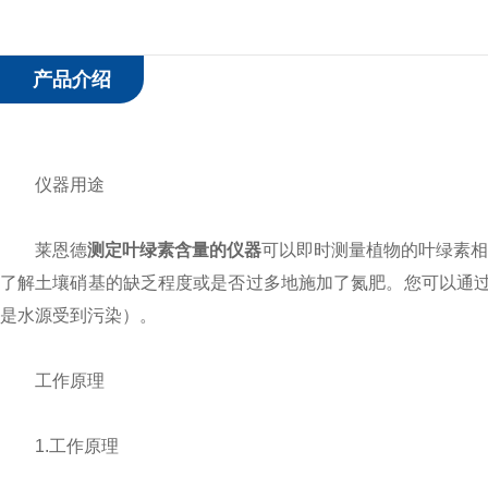
产品介绍
仪器用途
莱恩德
测定叶绿素含量的仪器
可以即时测量植物的叶绿素相
了解土壤硝基的缺乏程度或是否过多地施加了氮肥。您可以通
是水源受到污染）。
工作原理
1.工作原理