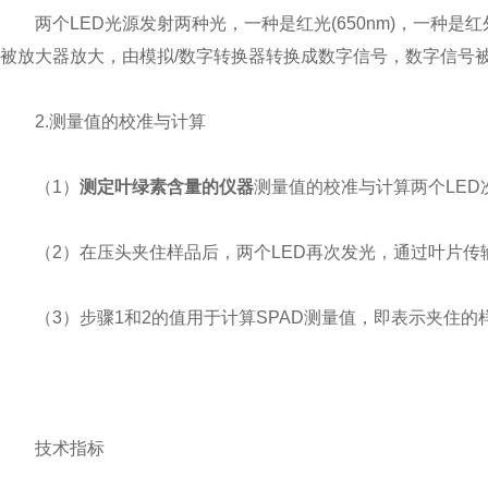
两个LED光源发射两种光，一种是红光(650nm)，一种是红
被放大器放大，由模拟/数字转换器转换成数字信号，数字信号被
2.测量值的校准与计算
（1）
测定叶绿素含量的仪器
测量值的校准与计算两个LE
（2）在压头夹住样品后，两个LED再次发光，通过叶片传
（3）步骤1和2的值用于计算SPAD测量值，即表示夹住的
技术指标