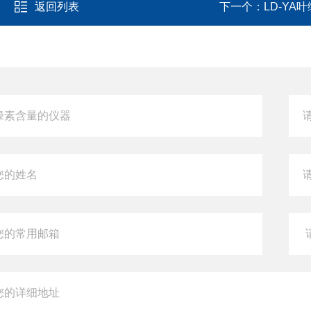
返回列表
下一个：
LD-YA