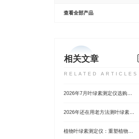
查看全部产品
相关文章
RELATED ARTICLES
2026年7月叶绿素测定仪选购攻略 适配高校植物生理科研场景
2026年还在用老方法测叶绿素？叶绿素测定仪升级换代正当时
植物叶绿素测定仪：重塑植物监测的硬核优势解析