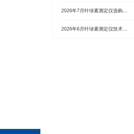
2026年7月叶绿素测定仪选购攻略（适配科研农业场景）
2026年6月叶绿素测定仪技术实力榜单选购指南