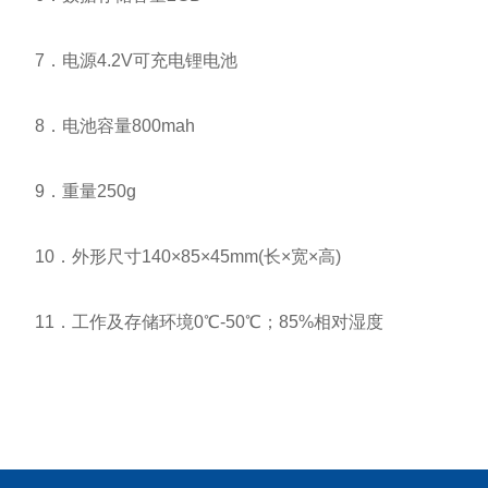
7．电源4.2V可充电锂电池
8．电池容量800mah
9．重量250g
10．外形尺寸140×85×45mm(长×宽×高)
11．工作及存储环境0℃-50℃；85%相对湿度