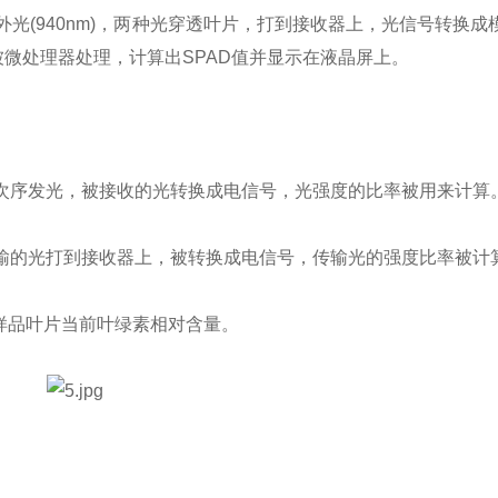
外光(940nm)，两种光穿透叶片，打到接收器上，光信号转换
微处理器处理，计算出SPAD值并显示在液晶屏上。
D次序发光，被接收的光转换成电信号，光强度的比率被用来计算
输的光打到接收器上，被转换成电信号，传输光的强度比率被计
样品叶片当前叶绿素相对含量。