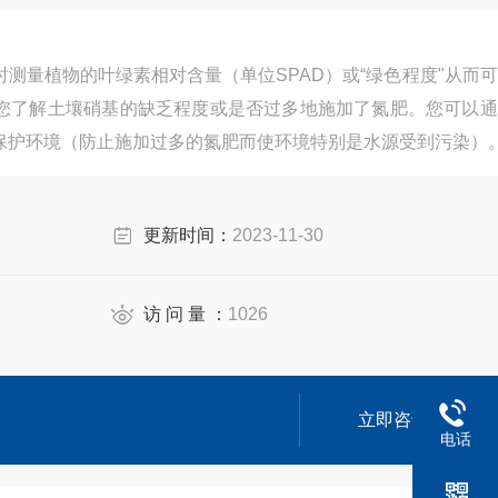
测量植物的叶绿素相对含量（单位SPAD）或“绿色程度"从而
您了解土壤硝基的缺乏程度或是否过多地施加了氮肥。您可以通
保护环境（防止施加过多的氮肥而使环境特别是水源受到污染）
更新时间：
2023-11-30
访 问 量 ：
1026
立即咨询
电话