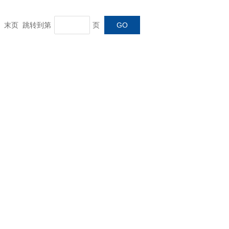
一页 末页 跳转到第
页