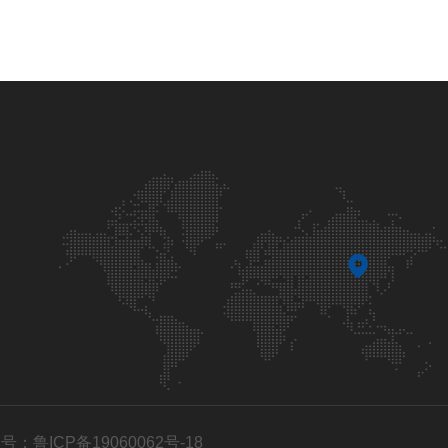
号：鲁ICP备19060062号-18