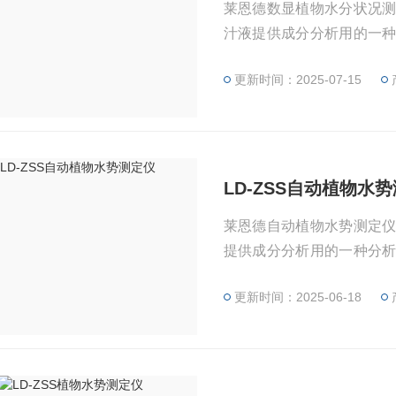
莱恩德数显植物水分状况
汁液提供成分分析用的一
系。植物水势测定仪适用
更新时间：2025-07-15
及林草的合理用水和抗旱
便，检测快速，同时适用于
LD-ZSS自动植物水
莱恩德自动植物水势测定
提供成分分析用的一种分
植物水势测定仪适用于植
更新时间：2025-06-18
草的合理用水和抗旱育种
检测快速，同时适用于室内