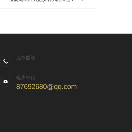
服务热线
电子邮箱
87692680@qq.com