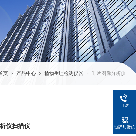
首页
产品中心
植物生理检测仪器
叶片图像分析仪
电话
像分析仪扫描仪
扫码加微信