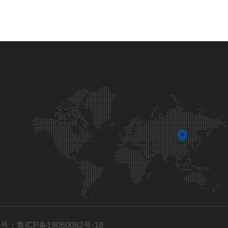
号：鲁ICP备19060062号-18