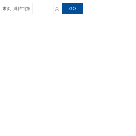
一页 末页 跳转到第
页