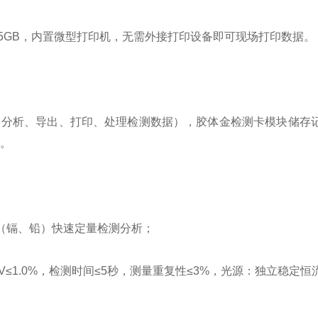
2.05GB，内置微型打印机，无需外接打印设备即可现场打印数据。
结果、分析、导出、打印、处理检测数据），胶体金检测卡模块储存
。
（镉、铅）快速定量检测分析；
CV≤1.0%，检测时间≤5秒，测量重复性≤3%，光源：独立稳定