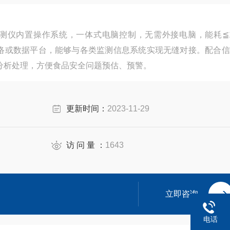
检测仪内置操作系统，一体式电脑控制，无需外接电脑，能耗≦
络或数据平台，能够与各类监测信息系统实现无缝对接。配合信
分析处理，方便食品安全问题预估、预警。
更新时间：
2023-11-29
访 问 量 ：
1643
立即咨询
电话