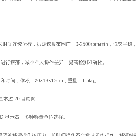
连续运行，振荡速度范围广，0-2500rpm/min，低速平稳
品进行振荡，减小个人操作差异，提高检测准确性。
和时间，体积：20×18×13cm，重量：1.5kg。
基本过 20 目筛网。
LCD 显示器，多种称量单位选择。
液器 1支，轻巧的移液操作按压力，长时间操作不会造成肌肉损伤，移液结