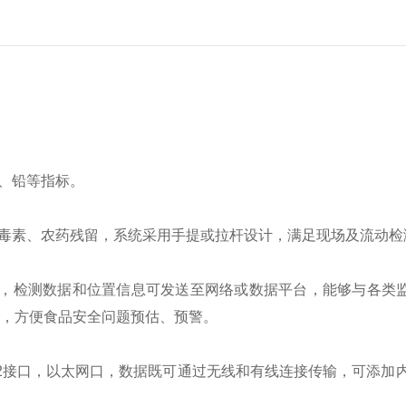
镉、铅等指标。
菌毒素、农药残留，系统采用手提或拉杆设计，满足现场及流动检
5W，检测数据和位置信息可发送至网络或数据平台，能够与各类
，方便食品安全问题预估、预警。
32接口，以太网口，数据既可通过无线和有线连接传输，可添加内