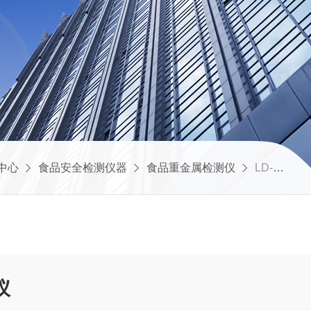
中心
食品安全检测仪器
食品重金属检测仪
LD-LZ新款稻谷重金属检测仪
仪