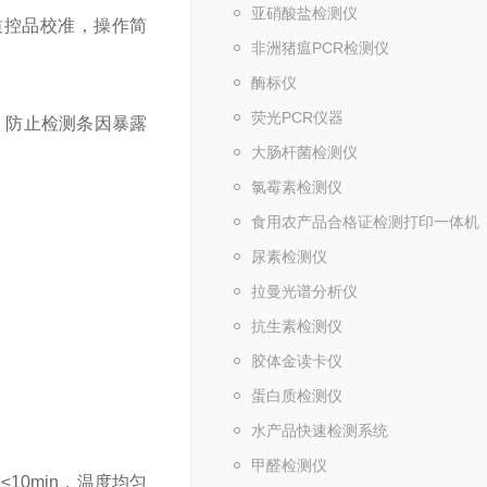
亚硝酸盐检测仪
质控品校准，操作简
非洲猪瘟PCR检测仪
酶标仪
荧光PCR仪器
，防止检测条因暴露
大肠杆菌检测仪
氯霉素检测仪
食用农产品合格证检测打印一体机
尿素检测仪
拉曼光谱分析仪
抗生素检测仪
胶体金读卡仪
蛋白质检测仪
水产品快速检测系统
甲醛检测仪
10min，温度均匀