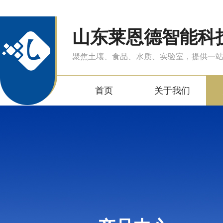
山东莱恩德智能科
聚焦土壤、食品、水质、实验室，提供一
首页
关于我们