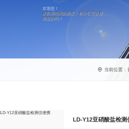
欢迎您！
来自局域网的朋友！有什么可以帮
助您的吗？
当前位置：
LD-Y12亚硝酸盐检