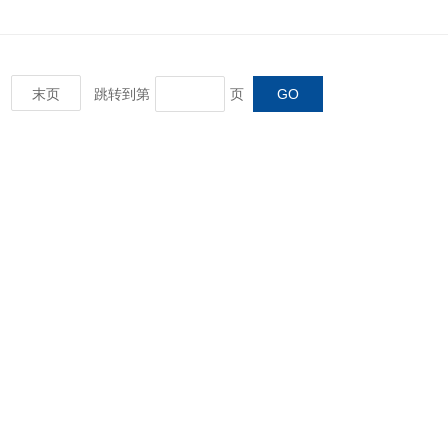
末页
跳转到第
页