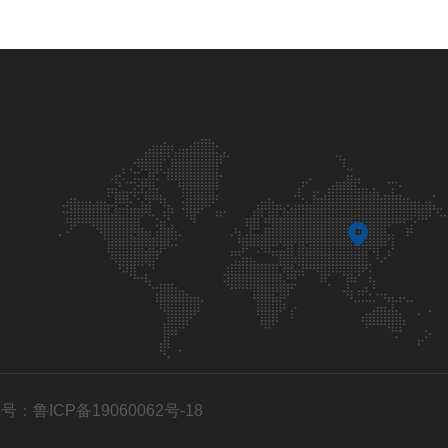
号：鲁ICP备19060062号-18