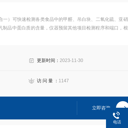
（八合一）可快速检测各类食品中的甲醛、吊白块、二氧化硫、亚
乳制品中蛋白质的含量，仪器预留其他项目检测程序和端口，根
。
更新时间：
2023-11-30
访 问 量 ：
1147
立即咨询
电话