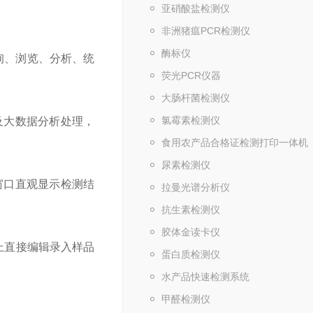
亚硝酸盐检测仪
非洲猪瘟PCR检测仪
酶标仪
询、浏览、分析、统
荧光PCR仪器
大肠杆菌检测仪
氯霉素检测仪
及大数据分析处理，
食用农产品合格证检测打印一体机
尿素检测仪
窗口直观显示检测结
拉曼光谱分析仪
抗生素检测仪
胶体金读卡仪
上直接编辑录入样品
蛋白质检测仪
水产品快速检测系统
甲醛检测仪