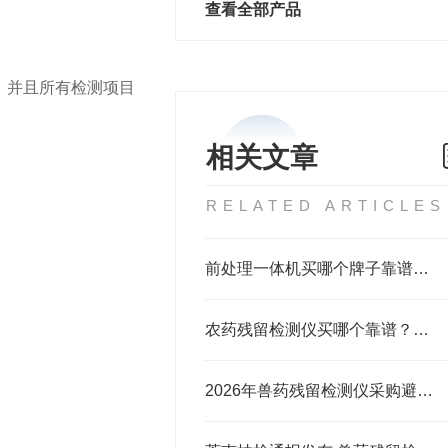
查看全部产品
长，并且所有检测项目
相关文章
RELATED ARTICLES
前处理一体机买哪个牌子靠谱？2026实测4款告诉你答案
农药残留检测仪买哪个靠谱？实测6款告诉你答案
2026年兽药残留检测仪采购避坑汇总：第6条关乎合规招标