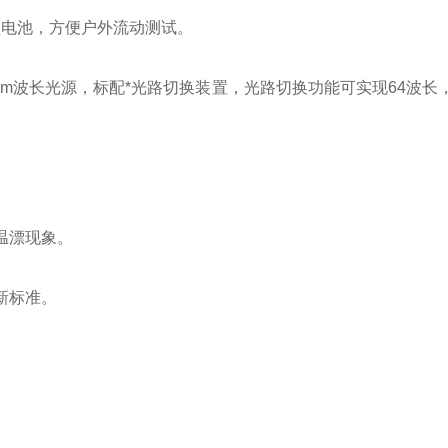
锂电池，方便户外流动测试。
0nm波长光源，标配*光路切换装置，光路切换功能可实现64波
温漂现象。
新标准。