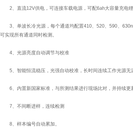
2、直流12V供电，可连接车载电源，可配6ah大容量充电
3、单波长冷光源，每个通道均配置410、520、590、63
可实现所有通道同时检测。
4、光源亮度自动调节与校准
5、智能恒流稳压，光强自动校准，长时间连续工作光源无
6、内置新国家标准，与所测结果进行现场比对，并持续更
7、不间断进样，连续检测
8、样本编号自动累加。